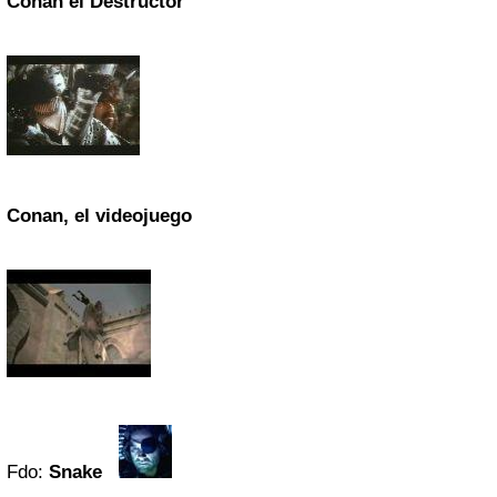
Conan el Destructor
Conan, el videojuego
Fdo:
Snake