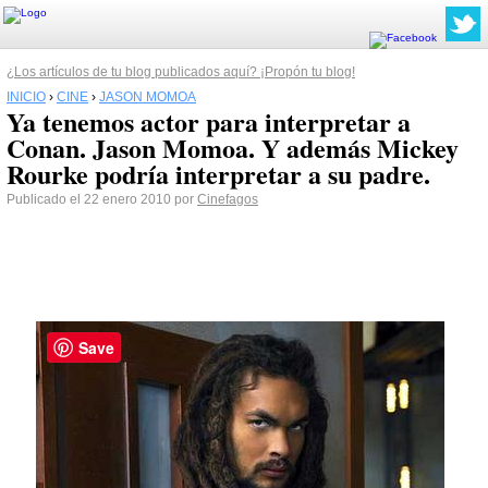
¿Los artículos de tu blog publicados aquí? ¡Propón tu blog!
INICIO
›
CINE
›
JASON MOMOA
Ya tenemos actor para interpretar a
Conan. Jason Momoa. Y además Mickey
Rourke podría interpretar a su padre.
Publicado el 22 enero 2010 por
Cinefagos
Save