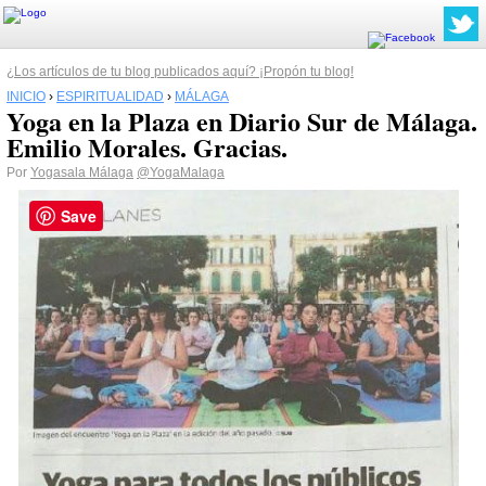
¿Los artículos de tu blog publicados aquí? ¡Propón tu blog!
INICIO
›
ESPIRITUALIDAD
›
MÁLAGA
Yoga en la Plaza en Diario Sur de Málaga.
Emilio Morales. Gracias.
Por
Yogasala Málaga
@YogaMalaga
Save