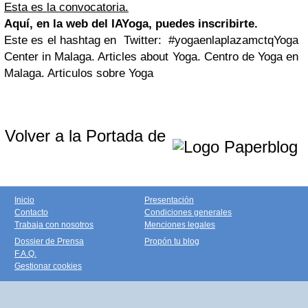
Esta es la convocatoria.
Aquí, en la web del IAYoga, puedes inscribirte.
Este es el hashtag en Twitter: #yogaenlaplazamctqYoga
Center in Malaga. Articles about Yoga. Centro de Yoga en
Malaga. Articulos sobre Yoga
Volver a la Portada de
Inicio
Presentación
Contacto
Condiciones generales
Trabaja con nosotros
Menciones legales
Dossier de Prensa
Propón tu blog
F.A.Q.
Gestionar cookies