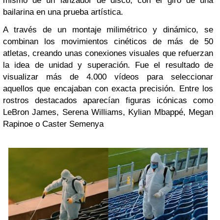
mismo de un lanzador de disco, con el giro de una
bailarina en una prueba artística.
A través de un montaje milimétrico y dinámico, se
combinan los movimientos cinéticos de más de 50
atletas, creando unas conexiones visuales que refuerzan
la idea de unidad y superación
. Fue el resultado de
visualizar más de 4.000 vídeos para seleccionar
aquellos que encajaban con exacta precisión. Entre los
rostros destacados aparecían figuras icónicas como
LeBron James
,
Serena Williams
,
Kylian Mbappé
,
Megan
Rapinoe
o
Caster Semenya