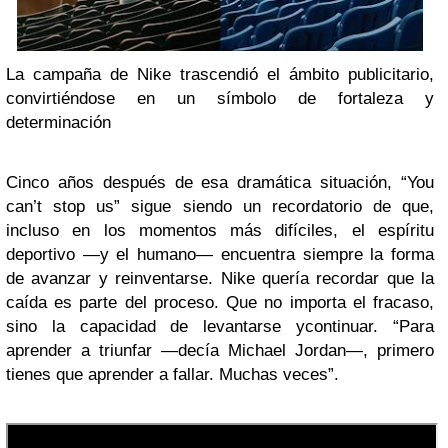
La campaña de Nike trascendió el ámbito publicitario,
convirtiéndose en un
símbolo de fortaleza y
determinación
Cinco años después de esa dramática situación, “You
can’t stop us” sigue siendo un recordatorio de que,
incluso en los momentos más difíciles, el espíritu
deportivo —y el humano— encuentra siempre la forma
de avanzar
y reinventarse. Nike quería recordar que la
caída es parte del proceso.
Que no importa el fracaso,
sino la capacidad de levantarse ycontinuar
. “Para
aprender a triunfar —decía Michael Jordan—, primero
tienes que aprender a fallar. Muchas veces”.