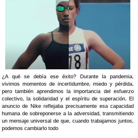
¿A qué se debía ese éxito? Durante la pandemia,
vivimos momentos de incertidumbre, miedo y pérdida,
pero también
aprendimos la importancia del esfuerzo
colectivo, la solidaridad y el espíritu de superación
. El
anuncio de Nike reflejaba precisamente esa capacidad
humana de sobreponerse a la adversidad, transmitiendo
un mensaje universal de que,
cuando trabajamos juntos,
podemos cambiarlo todo