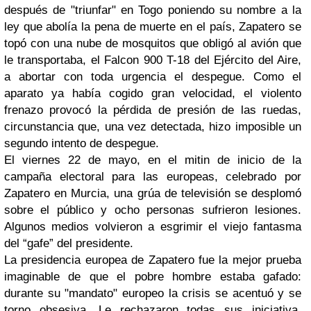
después de "triunfar" en Togo poniendo su nombre a la
ley que abolía la pena de muerte en el país, Zapatero se
topó con una nube de mosquitos que obligó al avión que
le transportaba, el Falcon 900 T-18 del Ejército del Aire,
a abortar con toda urgencia el despegue. Como el
aparato ya había cogido gran velocidad, el violento
frenazo provocó la pérdida de presión de las ruedas,
circunstancia que, una vez detectada, hizo imposible un
segundo intento de despegue.
El viernes 22 de mayo, en el mitin de inicio de la
campaña electoral para las europeas, celebrado por
Zapatero en Murcia, una grúa de televisión se desplomó
sobre el público y ocho personas sufrieron lesiones.
Algunos medios volvieron a esgrimir el viejo fantasma
del “gafe” del presidente.
La presidencia europea de Zapatero fue la mejor prueba
imaginable de que el pobre hombre estaba gafado:
durante su "mandato" europeo la crisis se acentuó y se
torno obsesiva. Le rechazaron todas sus iniciativa,