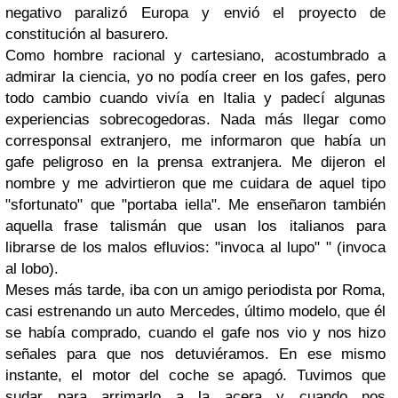
negativo paralizó Europa y envió el proyecto de
constitución al basurero.
Como hombre racional y cartesiano, acostumbrado a
admirar la ciencia, yo no podía creer en los gafes, pero
todo cambio cuando vivía en Italia y padecí algunas
experiencias sobrecogedoras. Nada más llegar como
corresponsal extranjero, me informaron que había un
gafe peligroso en la prensa extranjera. Me dijeron el
nombre y me advirtieron que me cuidara de aquel tipo
"sfortunato" que "portaba iella". Me enseñaron también
aquella frase talismán que usan los italianos para
librarse de los malos efluvios: "invoca al lupo" " (invoca
al lobo).
Meses más tarde, iba con un amigo periodista por Roma,
casi estrenando un auto Mercedes, último modelo, que él
se había comprado, cuando el gafe nos vio y nos hizo
señales para que nos detuviéramos. En ese mismo
instante, el motor del coche se apagó. Tuvimos que
sudar para arrimarlo a la acera y cuando nos