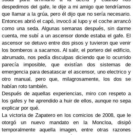
despedimos del gafe, le dije a mi amigo que tendríamos
que llamar a la grúa, pero él dijo que no sería necesario.
Entonces abrió el capó, invocó al lupo y el coche arrancó
como una seda. Algunas semanas después, sin darme
cuenta, me subí a un ascensor donde estaba el gafe. El
ascensor se detuvo entre dos pisos y tuvieron que venir
los bomberos a sacarnos. Al salir, el portero del edificio,
abrumado, nos pedía disculpas diciendo que lo ocurrido
parecía imposible, que existían dos sistemas de
emergencia para desatascar el ascensor, uno electrico y
otro manual, pero que, milagrosamente, los dos se
habían roto también.
Después de aquellas experiencias, miro con respeto a
los gafes y he aprendido a huir de ellos, aunque no sepa
explicar por qué.
La victoria de Zapatero en los comicios de 2008, que le
otorgó un nuevo mandato en la Moncloa, disipó
temporalmente aquella imagen, entre otras razones