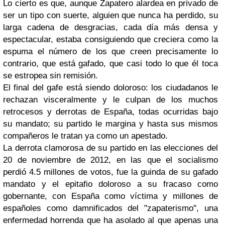
Lo cierto es que, aunque Zapatero alardea en privado de
ser un tipo con suerte, alguien que nunca ha perdido, su
larga cadena de desgracias, cada día más densa y
espectacular, estaba consiguiendo que creciera como la
espuma el número de los que creen precisamente lo
contrario, que está gafado, que casi todo lo que él toca
se estropea sin remisión.
El final del gafe está siendo doloroso: los ciudadanos le
rechazan visceralmente y le culpan de los muchos
retrocesos y derrotas de España, todas ocurridas bajo
su mandato; su partido le margina y hasta sus mismos
compañeros le tratan ya como un apestado.
La derrota clamorosa de su partido en las elecciones del
20 de noviembre de 2012, en las que el socialismo
perdió 4.5 millones de votos, fue la guinda de su gafado
mandato y el epitafio doloroso a su fracaso como
gobernante, con España como víctima y millones de
españoles como damnificados del "zapaterismo", una
enfermedad horrenda que ha asolado al que apenas una