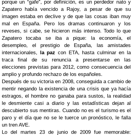
porque un “gafe”, por definición, es un perdedor nato y
Zapatero había vencido a Rajoy, a pesar de que su
imagen estaba en declive y de que las cosas iban muy
mal en España. Pero los dramas continuaron y los
reveses, si cabe, se hicieron más intenso. Todo lo que
Zapatero tocaba se iba a pique: la economía, el
desempleo, el prestigio de España, las amistades
internacionales,
la paz
con ETA, hasta culminar en la
traca final de su renuncia a presentarse en las
elecciones previstas para 2012, como consecuencia del
amplio y profundo rechazo de los españoles.
Después de su victoria en 2008, conseguida a cambio de
mentir negando la existencia de una crisis que ya hacía
estragos, el hombre no ganaba para sustos, la realidad
le desmiente casi a diario y las estadísticas dejan al
descubierto sus mentiras. Cuando no es el turismo es el
paro y el día que no se le tuerce un pronóstico, le falla
un tren AVE.
Lo del martes 23 de junio de 2009 fue memorable: