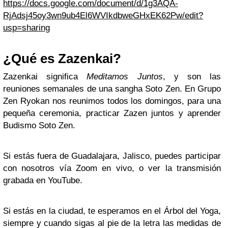
https://docs.google.com/document/d/1g3AQA-
RjAdsj45oy3wn9ub4El6WVIkdbweGHxEK62Pw/edit?
usp=sharing
¿Qué es Zazenkai?
Zazenkai significa
Meditamos Juntos
, y son las
reuniones semanales de una sangha Soto Zen. En Grupo
Zen Ryokan nos reunimos todos los domingos, para una
pequeña ceremonia, practicar Zazen juntos y aprender
Budismo Soto Zen.
Si estás fuera de Guadalajara, Jalisco, puedes participar
con nosotros vía Zoom en vivo, o ver la transmisión
grabada en YouTube.
Si estás en la ciudad, te esperamos en el Árbol del Yoga,
siempre y cuando sigas al pie de la letra las medidas de