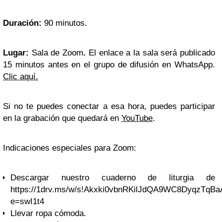
Duración:
90 minutos.
Lugar:
Sala de Zoom
.
El enlace a la sala será publicado
15 minutos antes en el grupo de difusión en WhatsApp.
Clic aquí.
Si no te puedes conectar a esa hora, puedes participar
en la grabación que quedará en
YouTube
.
Indicaciones especiales para Zoom:
Descargar nuestro cuaderno de liturgia de
https://1drv.ms/w/s!Akxki0vbnRKilJdQA9WC8DyqzTqBa
e=swI1t4
Llevar ropa cómoda.