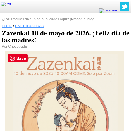
¿Los artículos de tu blog publicados aquí? ¡Propón tu blog!
INICIO
›
ESPIRITUALIDAD
Zazenkai 10 de mayo de 2026. ¡Feliz día de
las madres!
Por
Chocobuda
Save