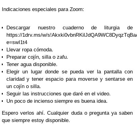
Indicaciones especiales para Zoom:
Descargar nuestro cuaderno de liturgia de
https://1drv.ms/w/s!Akxki0vbnRKilJdQA9WC8DyqzTqBa
e=swI1t4
Llevar ropa cómoda.
Preparar cojín, silla o zafu.
Tener agua disponible.
Elegir un lugar donde se pueda ver la pantalla con
claridad y tener espacio para moverse y sentarse en
un cojín o silla.
Seguir las instrucciones que daré en el video.
Un poco de incienso siempre es buena idea.
Espero verlos ahí. Cualquier duda o pregunta ya saben
que siempre estoy disponible.