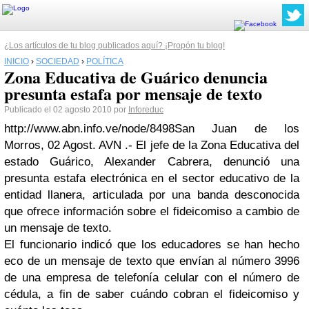
¿Los artículos de tu blog publicados aquí? ¡Propón tu blog!
INICIO
›
SOCIEDAD
›
POLÍTICA
Zona Educativa de Guárico denuncia
presunta estafa por mensaje de texto
Publicado el 02 agosto 2010 por
Inforeduc
http://www.abn.info.ve/node/8498
San Juan de los
Morros, 02 Agost. AVN .- El jefe de la Zona Educativa del
estado Guárico, Alexander Cabrera, denunció una
presunta estafa electrónica en el sector educativo de la
entidad llanera, articulada por una banda desconocida
que ofrece información sobre el fideicomiso a cambio de
un mensaje de texto.
El funcionario indicó que los educadores se han hecho
eco de un mensaje de texto que envían al número 3996
de una empresa de telefonía celular con el número de
cédula, a fin de saber cuándo cobran el fideicomiso y