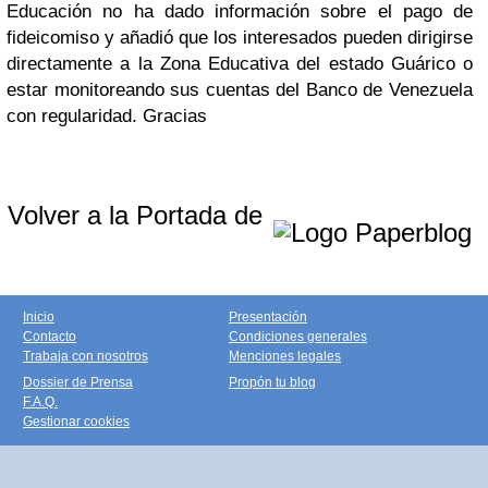
Educación no ha dado información sobre el pago de
fideicomiso y añadió que los interesados pueden dirigirse
directamente a la Zona Educativa del estado Guárico o
estar monitoreando sus cuentas del Banco de Venezuela
con regularidad.
Gracias
Volver a la Portada de
Inicio
Presentación
Contacto
Condiciones generales
Trabaja con nosotros
Menciones legales
Dossier de Prensa
Propón tu blog
F.A.Q.
Gestionar cookies