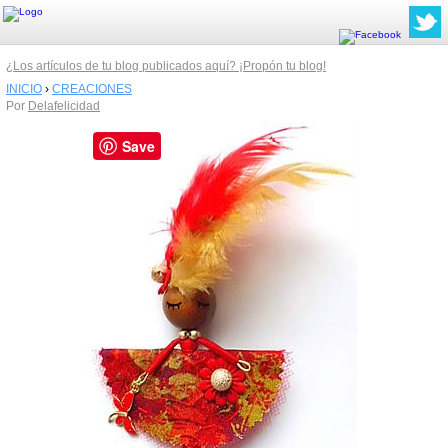
¿Los artículos de tu blog publicados aquí? ¡Propón tu blog!
INICIO
›
CREACIONES
Por
Delafelicidad
Save