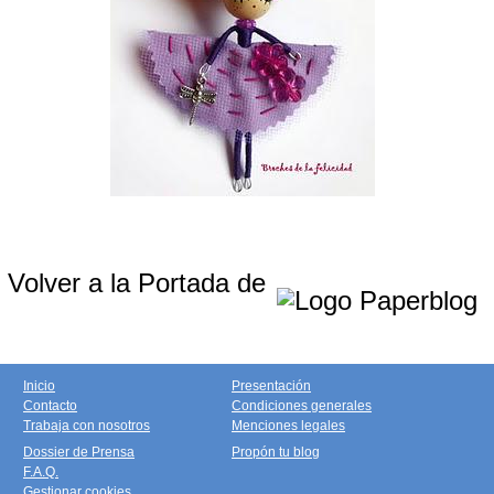
Volver a la Portada de
Inicio
Presentación
Contacto
Condiciones generales
Trabaja con nosotros
Menciones legales
Dossier de Prensa
Propón tu blog
F.A.Q.
Gestionar cookies