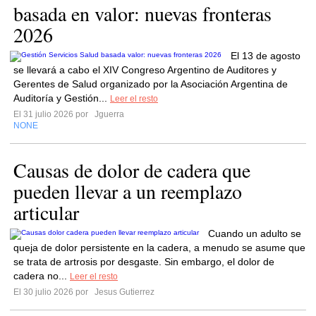
basada en valor: nuevas fronteras
2026
El 13 de agosto
se llevará a cabo el XIV Congreso Argentino de Auditores y
Gerentes de Salud organizado por la Asociación Argentina de
Auditoría y Gestión...
Leer el resto
El 31 julio 2026 por
Jguerra
NONE
Causas de dolor de cadera que
pueden llevar a un reemplazo
articular
Cuando un adulto se
queja de dolor persistente en la cadera, a menudo se asume que
se trata de artrosis por desgaste. Sin embargo, el dolor de
cadera no...
Leer el resto
El 30 julio 2026 por
Jesus Gutierrez