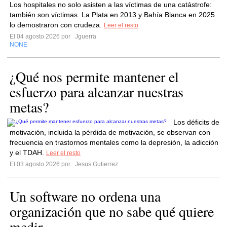
Los hospitales no solo asisten a las víctimas de una catástrofe:
también son víctimas. La Plata en 2013 y Bahía Blanca en 2025
lo demostraron con crudeza.
Leer el resto
El 04 agosto 2026 por
Jguerra
NONE
¿Qué nos permite mantener el
esfuerzo para alcanzar nuestras
metas?
Los déficits de
motivación, incluida la pérdida de motivación, se observan con
frecuencia en trastornos mentales como la depresión, la adicción
y el TDAH.
Leer el resto
El 03 agosto 2026 por
Jesus Gutierrez
Un software no ordena una
organización que no sabe qué quiere
medir.