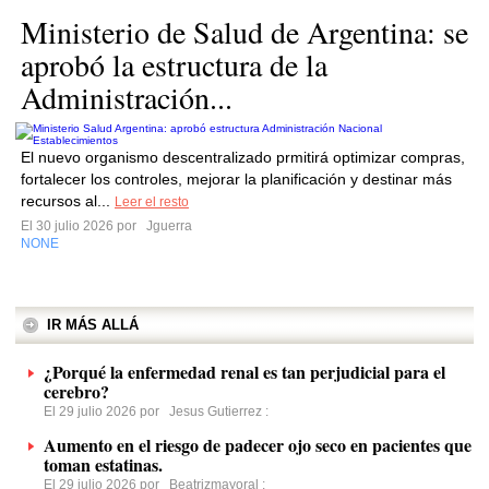
Ministerio de Salud de Argentina: se
aprobó la estructura de la
Administración...
El nuevo organismo descentralizado prmitirá optimizar compras,
fortalecer los controles, mejorar la planificación y destinar más
recursos al...
Leer el resto
El 30 julio 2026 por
Jguerra
NONE
IR MÁS ALLÁ
¿Porqué la enfermedad renal es tan perjudicial para el
cerebro?
El 29 julio 2026 por
Jesus Gutierrez
:
Aumento en el riesgo de padecer ojo seco en pacientes que
toman estatinas.
El 29 julio 2026 por
Beatrizmayoral
: