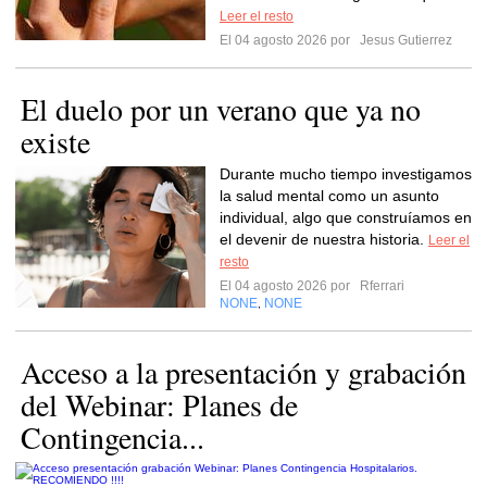
Leer el resto
El 04 agosto 2026 por
Jesus Gutierrez
El duelo por un verano que ya no
existe
Durante mucho tiempo investigamos
la salud mental como un asunto
individual, algo que construíamos en
el devenir de nuestra historia.
Leer el
resto
El 04 agosto 2026 por
Rferrari
NONE
NONE
,
Acceso a la presentación y grabación
del Webinar: Planes de
Contingencia...