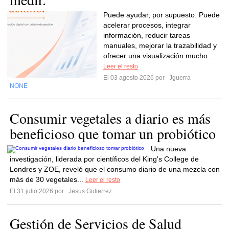
Puede ayudar, por supuesto. Puede
acelerar procesos, integrar
información, reducir tareas
manuales, mejorar la trazabilidad y
ofrecer una visualización mucho...
Leer el resto
El 03 agosto 2026 por
Jguerra
NONE
Consumir vegetales a diario es más
beneficioso que tomar un probiótico
Una nueva
investigación, liderada por científicos del King's College de
Londres y ZOE, reveló que el consumo diario de una mezcla con
más de 30 vegetales...
Leer el resto
El 31 julio 2026 por
Jesus Gutierrez
Gestión de Servicios de Salud