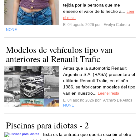
tejida por la persona que me
enseñó el valor de lo hecho a...
Leer
el resto
El 04 agosto 2026 por
Evelyn Cabrera
NONE
Modelos de vehículos tipo van
anteriores al Renault Trafic
Antes que la automotriz Renault
Argentina S.A. (RASA) presentara el
utilitario Renault Trafic, en el año
1986, se fabricaron modelos del tipo
van en nuestro...
Leer el resto
El 04 agosto 2026 por
Archivo De Autos
NONE
Piscinas para idiotas - 2
Esta es la entrada que quería escribir el otro