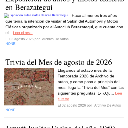
en Berazategui
Hace al menos tres años
que tenía la intención de visitar el Salón del Automóvil y Motos
Clásicas organizado por el Autoclub Berazategui, que cuenta con
el...
Leer el resto
El 03 agosto 2026 por
Archivo De Autos
NONE
Trivia del Mes de agosto de 2026
Llegamos al octavo mes de la
Temporada 2026 de Archivo de
autos, y como pasa a principio del
mes, llega la “Trivia del Mes” con las
siguientes preguntas: 1- ¿Qu...
Leer
el resto
El 02 agosto 2026 por
Archivo De Autos
NONE