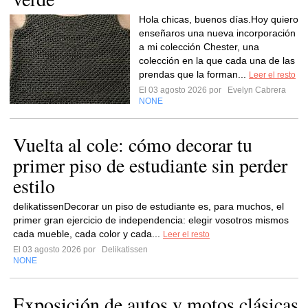
Hola chicas, buenos días.Hoy quiero
enseñaros una nueva incorporación
a mi colección Chester, una
colección en la que cada una de las
prendas que la forman...
Leer el resto
El 03 agosto 2026 por
Evelyn Cabrera
NONE
Vuelta al cole: cómo decorar tu
primer piso de estudiante sin perder
estilo
delikatissenDecorar un piso de estudiante es, para muchos, el
primer gran ejercicio de independencia: elegir vosotros mismos
cada mueble, cada color y cada...
Leer el resto
El 03 agosto 2026 por
Delikatissen
NONE
Exposición de autos y motos clásicas