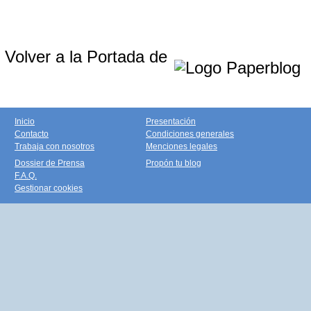
Volver a la Portada de
Inicio
Presentación
Contacto
Condiciones generales
Trabaja con nosotros
Menciones legales
Dossier de Prensa
Propón tu blog
F.A.Q.
Gestionar cookies