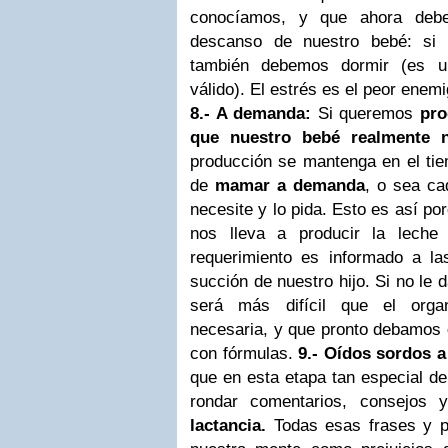
conocíamos, y que ahora debe
descanso de nuestro bebé: si 
también debemos dormir (es u
válido). El estrés es el peor enem
8.- A demanda:
Si queremos
pro
que nuestro bebé realmente n
producción se mantenga en el ti
de
mamar a demanda
, o sea ca
necesite y lo pida. Esto es así po
nos lleva a producir la leche
requerimiento es informado a la
succión de nuestro hijo. Si no le
será más difícil que el orga
necesaria, y que pronto debamos
con fórmulas.
9.- Oídos sordos a
que en esta etapa tan especial d
rondar comentarios, consejos
lactancia.
Todas esas frases y p