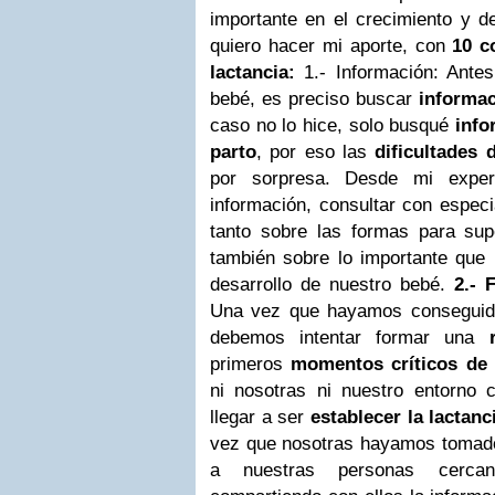
importante en el crecimiento y de
quiero hacer mi aporte, con
10 c
lactancia:
1.- Información:
Antes
bebé, es preciso buscar
informac
caso no lo hice, solo busqué
info
parto
, por eso las
dificultades 
por sorpresa. Desde mi exper
información, consultar con espec
tanto sobre las formas para supe
también sobre lo importante que 
desarrollo de nuestro bebé.
2.- 
Una vez que hayamos conseguido
debemos intentar formar una
primeros
momentos críticos de l
ni nosotras ni nuestro entorno c
llegar a ser
establecer la lactanc
vez que nosotras hayamos tomado 
a nuestras personas cerca