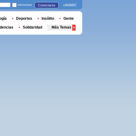
memorizar
¿olvidado?
Conectarse
ogía
Deportes
Insólito
Gente
dencias
Solidaridad
Más Temas