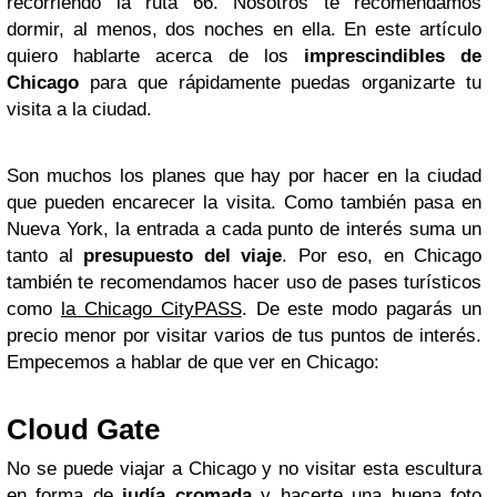
recorriendo la ruta 66. Nosotros te recomendamos
dormir, al menos, dos noches en ella. En este artículo
quiero hablarte acerca de los
imprescindibles de
Chicago
para que rápidamente puedas organizarte tu
visita a la ciudad.
Son muchos los planes que hay por hacer en la ciudad
que pueden encarecer la visita. Como también pasa en
Nueva York, la entrada a cada punto de interés suma un
tanto al
presupuesto del viaje
. Por eso, en Chicago
también te recomendamos hacer uso de pases turísticos
como
la Chicago CityPASS
. De este modo pagarás un
precio menor por visitar varios de tus puntos de interés.
Empecemos a hablar de que ver en Chicago:
Cloud Gate
No se puede viajar a Chicago y no visitar esta escultura
en forma de
judía cromada
y hacerte una buena foto