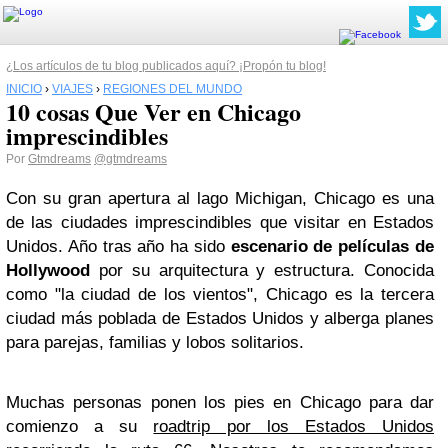
¿Los artículos de tu blog publicados aquí? ¡Propón tu blog!
INICIO
›
VIAJES
›
REGIONES DEL MUNDO
10 cosas Que Ver en Chicago
imprescindibles
Por
Gtmdreams
@gtmdreams
Con su gran apertura al lago Michigan, Chicago es una
de las ciudades imprescindibles que visitar en Estados
Unidos. Año tras año ha sido
escenario de películas de
Hollywood
por su arquitectura y estructura. Conocida
como "la ciudad de los vientos", Chicago es la tercera
ciudad más poblada de Estados Unidos y alberga planes
para parejas, familias y lobos solitarios.
Muchas personas ponen los pies en Chicago para dar
comienzo a su
roadtrip por los Estados Unidos