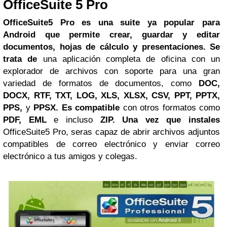
OfficeSuite 5 Pro
OfficeSuite5 Pro es una suite ya popular para
Android que permite crear, guardar y editar
documentos, hojas de cálculo y presentaciones. Se
trata de
una aplicación completa de oficina con un
explorador de archivos con soporte para una gran
variedad de formatos de documentos, como
DOC,
DOCX, RTF, TXT, LOG, XLS, XLSX, CSV, PPT, PPTX,
PPS,
y
PPSX. Es compatible
con otros formatos como
PDF, EML
e incluso
ZIP. Una vez que instales
OfficeSuite5 Pro, seras capaz de abrir archivos adjuntos
compatibles de correo electrónico y enviar correo
electrónico a tus amigos y colegas.