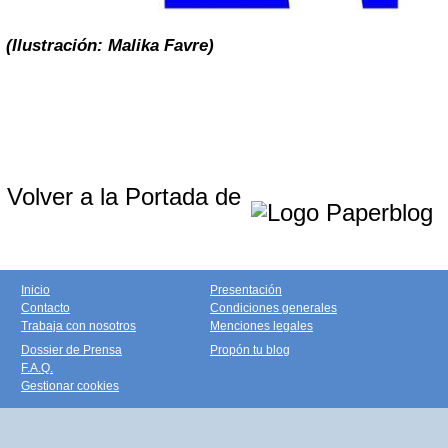
(Ilustración: Malika Favre)
Volver a la Portada de
Inicio
Presentación
Contacto
Condiciones generales
Trabaja con nosotros
Menciones legales
Dossier de Prensa
Propón tu blog
F.A.Q.
Gestionar cookies