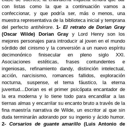
con listas como la que a continuación vamos a
confeccionar, y que podría ser, más o menos, una
muestra representativa de la biblioteca inicial y temprana
del perfecto
antihérore
.
1-
El retrato de Dorian Gray
(Oscar Wilde)
Dorian Gray
y Lord Henry son los
mejores personajes para introducir al joven en el mundo
sórdido del cinismo y la conversión a un nuevo espíritu
decimonónico finisecular en pleno siglo XXI.
Asociaciones estéticas, frases contundentes e
ingeniosas, refinamiento dandy, distinción intelectual,
acción, narcisismo, romances fallidos, exploración
nocturna, suspense, el tema fáustico, la eterna
juventud…Dorian es el primer psicópata encantador de
la era moderna y lo tiene todo para encandilar a las
tiernas almas y encarrilar su encanto bruto a través de la
fina maestría narrativa de Wilde, un escritor al que sin
duda terminarán adorando por su ingenio y ácido humor.
2-
Corsarios de guante amarillo
(Luis Antonio de