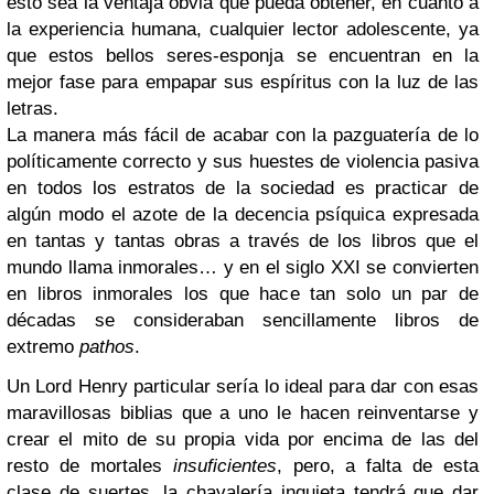
esto sea la ventaja obvia que pueda obtener, en cuanto a
la experiencia humana, cualquier lector adolescente, ya
que estos bellos seres-esponja se encuentran en la
mejor fase para empapar sus espíritus con la luz de las
letras.
La manera más fácil de acabar con la pazguatería de lo
políticamente correcto y sus huestes de violencia pasiva
en todos los estratos de la sociedad es practicar de
algún modo el azote de la decencia psíquica expresada
en tantas y tantas obras a través de los libros que el
mundo llama inmorales… y en el siglo XXI se convierten
en libros inmorales los que hace tan solo un par de
décadas se consideraban sencillamente libros de
extremo
pathos
.
Un Lord Henry particular sería lo ideal para dar con esas
maravillosas biblias que a uno le hacen reinventarse y
crear el mito de su propia vida por encima de las del
resto de mortales
insuficientes
, pero, a falta de esta
clase de suertes, la chavalería inquieta tendrá que dar