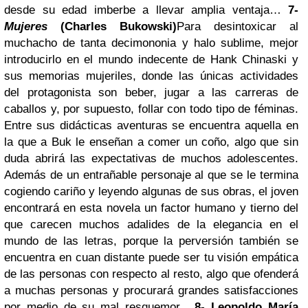
desde su edad imberbe a llevar amplia ventaja…
7-
Mujeres
(Charles Bukowski)
Para desintoxicar al
muchacho de tanta decimononia y halo sublime, mejor
introducirlo en el mundo indecente de Hank Chinaski y
sus memorias mujeriles, donde las únicas actividades
del protagonista son beber, jugar a las carreras de
caballos y, por supuesto, follar con todo tipo de féminas.
Entre sus didácticas aventuras se encuentra aquella en
la que a Buk le enseñan a comer un coño, algo que sin
duda abrirá las expectativas de muchos adolescentes.
Además de un entrañable personaje al que se le termina
cogiendo cariño y leyendo algunas de sus obras, el joven
encontrará en esta novela un factor humano y tierno del
que carecen muchos adalides de la elegancia en el
mundo de las letras, porque la perversión también se
encuentra en cuan distante puede ser tu visión empática
de las personas con respecto al resto, algo que ofenderá
a muchas personas y procurará grandes satisfacciones
por medio de su mal resquemor.
8- Leopoldo María