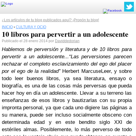
¿Los artículos de tu blog publicados aquí? ¡Propón tu blog!
INICIO
›
CULTURA Y OCIO
10 libros para pervertir a un adolescente
Publicado el 28 enero 2014 por
Daviddedorian
Hablemos de perversión y literatura y de 10 libros para
pervertir a un adolescente...
“Las perversiones parecen
rechazar el completo esclavizamiento del ego del placer
por el ego de la realidad”
Herbert Marcuse
Leer, y sobre
todo leer buenos libros, ya sea literatura, ensayo o
biografía, es una de las cosas más perversas que pueda
hacer hoy en día un adolescente. Llevar a su terreno las
enseñanzas de esos libros y bautizarlas con su propia
impronta personal, ya que cada uno digiere las páginas a
su manera, puede ser incluso socialmente obsceno con
determinada edad y en este bendito siglo XXI de
estériles almas. Posiblemente, lo más perverso de todo