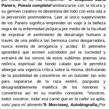
Panero,
Poesía completa
Familiarizarse con la locura y
su germen creativo no desentona del todo con esta oda a
la perversión postmoderna. Leer al único superviviente
de los Panero significa emprender un viaje a la belleza
negra de la enfermedad psíquica por medio de la facultad
de expresar el sentimiento de desarraigo humano a
través de una poética tan hermosa como desgarradora,
nunca exenta de arrogancia y acidez. El petimetre
aprenderá que existen
suicidados por la sociedad
y
extraerá de los versos de estos sublimes poemas una
retórica espiritual de hondo calado que le permitirá
albergar una vigencia crítica sobre la misma, disfrutando
de la posibilidad de convertirse en un outsider tan solo
para separarse de la raza estéril, pazguata y
desagradablemente maléfica de los hombres y
convertirse así en su martillo constante.
“Vosotros,
todos vosotros, toda/ esa carne que en la calle/ se apila,
sois/ para mí alimento”
9- Morrissey,
Autobiografía
¿Por