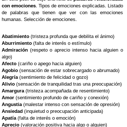
con emociones
. Tipos de emociones explicadas. Listado
de palabras que tienen que ver con las emociones
humanas. Selección de emociones.
Abatimiento
(tristeza profunda que debilita el ánimo)
Aburrimiento
(falta de interés o estímulo)
Admiración
(respeto o aprecio intenso hacia alguien o
algo)
Afecto
(cariño o apego hacia alguien)
Agobio
(sensación de estar sobrecargado o abrumado)
Alegría
(sentimiento de felicidad o gozo)
Alivio
(sensación de tranquilidad tras una preocupación)
Amargura
(tristeza acompañada de resentimiento)
Amor
(sentimiento profundo de cariño y conexión)
Angustia
(malestar intenso con sensación de opresión)
Ansiedad
(inquietud o preocupación anticipada)
Apatía
(falta de interés o emoción)
Aprecio
(valoración positiva hacia algo o alguien)