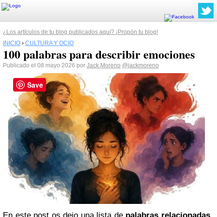
¿Los artículos de tu blog publicados aquí? ¡Propón tu blog!
INICIO
›
CULTURA Y OCIO
100 palabras para describir emociones
Publicado el 08 mayo 2026 por
Jack Moreno
@jackmoreno
Save
En este post os dejo una lista de
palabras relacionadas