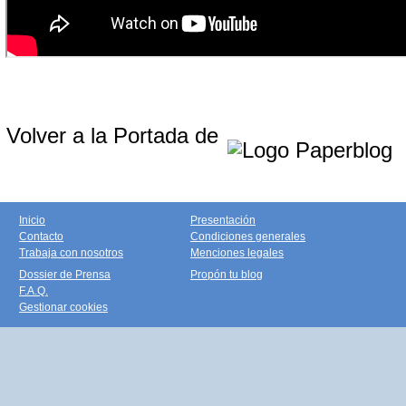
Volver a la Portada de
Inicio
Presentación
Contacto
Condiciones generales
Trabaja con nosotros
Menciones legales
Dossier de Prensa
Propón tu blog
F.A.Q.
Gestionar cookies