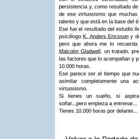
persistencia y, como resultado de
de ese virtuosismo que muchas
talento y que está en la base del é
Ese fue el resultado del estudio l
psicólogo
K. Anders Ericsson
y de
pero que ahora me lo recuerda 
Malcolm Gladwell
, un tratado, pr
las factores que lo acompañan y 
10.000 horas.
Ese parece ser el tiempo que nue
asimilar completamente una act
virtuosismo.
Si tienes un sueño, si aspir
soñar...pero empieza a entrenar...
Tienes 10.000 horas por delante...