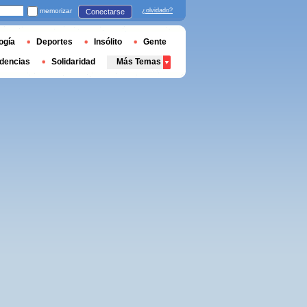
memorizar
¿olvidado?
Conectarse
ogía
Deportes
Insólito
Gente
dencias
Solidaridad
Más Temas