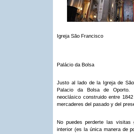
Igreja São Francisco
Palácio da Bolsa
Justo al lado de la Igreja de Sã
Palacio da Bolsa de Oporto. 
neoclásico construido entre 184
mercaderes del pasado y del pres
No puedes perderte las visitas
interior (es la única manera de po