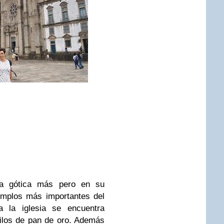
sia gótica más pero en su
jemplos más importantes del
a la iglesia se encuentra
uilos de pan de oro. Además