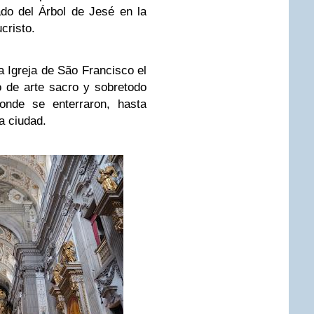
ado del Árbol de Jesé en la
cristo.
 Igreja de São Francisco el
 de arte sacro y sobretodo
onde se enterraron, hasta
a ciudad.