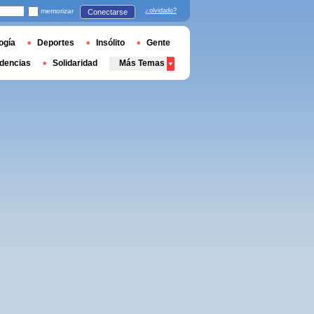
memorizar
¿olvidado?
Conectarse
ogía
Deportes
Insólito
Gente
dencias
Solidaridad
Más Temas