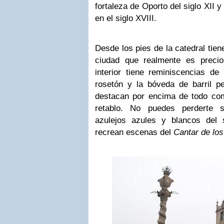
fortaleza de Oporto del siglo XII 
en el siglo XVIII.
Desde los pies de la catedral tie
ciudad que realmente es precio
interior tiene reminiscencias d
rosetón y la bóveda de barril p
destacan por encima de todo co
retablo. No puedes perderte 
azulejos azules y blancos del 
recrean escenas del
Cantar de lo