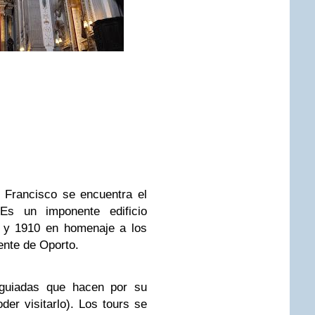
o Francisco se encuentra el
Es un imponente edificio
2 y 1910 en homenaje a los
ente de Oporto.
 guiadas que hacen por su
der visitarlo). Los tours se