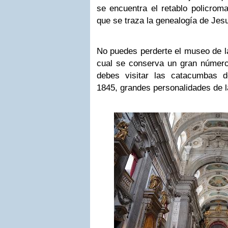
se encuentra el retablo policrom
que se traza la genealogía de Jesu
No puedes perderte el museo de la
cual se conserva un gran número
debes visitar las catacumbas d
1845, grandes personalidades de l