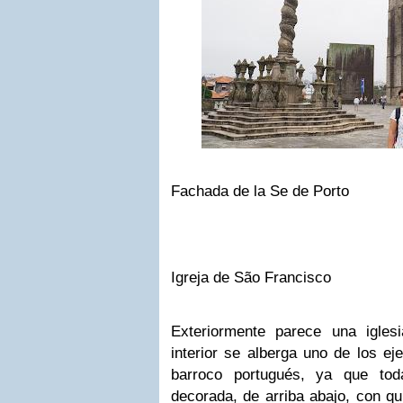
Fachada de la Se de Porto
Igreja de São Francisco
Exteriormente parece una igle
interior se alberga uno de los e
barroco portugués, ya que tod
decorada, de arriba abajo, con q