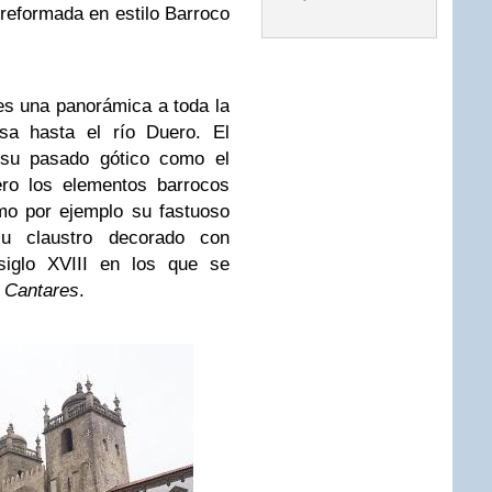
y reformada en estilo Barroco
nes una panorámica a toda la
sa hasta el río Duero. El
e su pasado gótico como el
ero los elementos barrocos
mo por ejemplo su fastuoso
su claustro decorado con
siglo XVIII en los que se
s Cantares
.