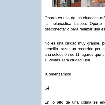
Oporto es una de las ciudades má
la melancólica Lisboa, Oporto
desconectar o para realizar una e
No es una ciudad muy grande, po
sencillo trazar un recorrido por 
una selección de 11 lugares que c
si visitas esta ciudad lusa.
¡Comenzamos!
Sé
En lo alto de una colina se enc