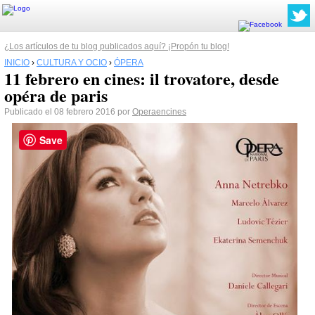
¿Los artículos de tu blog publicados aquí? ¡Propón tu blog!
INICIO
›
CULTURA Y OCIO
›
ÓPERA
11 febrero en cines: il trovatore, desde
opéra de paris
Publicado el 08 febrero 2016 por
Operaencines
Save