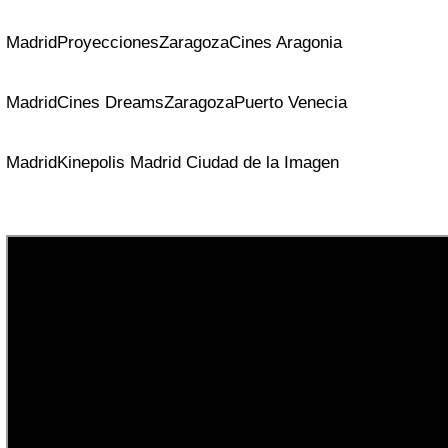
Madrid
Proyecciones
Zaragoza
Cines Aragonia
Madrid
Cines Dreams
Zaragoza
Puerto Venecia
Madrid
Kinepolis Madrid Ciudad de la Imagen