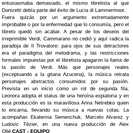
entusiasmaba demasiado, el mismo libretista al que
Donizetti debía parte del éxito de Lucia di Lammermoor.
Fuera quizás por un argumento extremadamente
improbable o por la enfermedad que lo consumía, pero el
libreto quedó sin acabar. A pesar de los deseos del
irreprimible Verdi, Cammarano no cedió y aquí radica la
paradoja de Il Trovatore: para ojos de sus detractores
era el paradigma del melodrama, y las restricciones
formales impuestas por el libretista apagaron la llama de
la pasión de Verdi. Más que personajes reales
(exceptuando a la gitana Azucena), la música retrata
personajes abstractos consumidos por su pasión.
Prevista en un inicio como un rol de segunda fila,
Leonora adopta el status de una heroína expiatoria y en
esta producción es la maravillosa Anna Netrebko quien
lo encarna, llevando su música a nuevas cotas. La
acompañan Ekaterina Semenchuk, Marcelo Alvarez y
Ludovic Tézier, en una nueva producción de Alex
Ollé.
CAST - EQUIPO