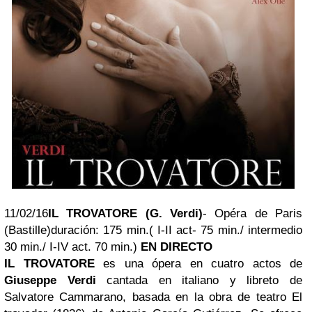
11/02/16
IL TROVATORE (G. Verdi)
- Opéra de Paris
(Bastille)
duración: 175 min.( I-II act- 75 min./ intermedio
30 min./ I-IV act. 70 min.)
EN DIRECTO
IL TROVATORE
es una ópera en cuatro actos de
Giuseppe Verdi
cantada en italiano y libreto de
Salvatore Cammarano, basada en la obra de teatro El