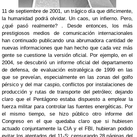
11 de septiembre de 2001, un trágico día que dificimente,
la humanidad podrá olvidar. Un caos, un infierno. Pero,
¿qué pasó realmente? . Desde entonces, los más
prestigiosos medios de comunicación internacionales
han continuado publicando una abrumadora cantidad de
nuevas informaciones que han hecho que cada vez más
gente se cuestione la versión oficial. Por ejemplo, en el
2004, se descubrió un informe oficial del departamento
de defensa, de evaluación estratégica de 1999 en las
que se preveían, especialmente en las zonas del golfo
pérsico y del mar caspio, conflictos por instalaciones de
producción y rutas de transporte del petróleo; dejando
claro que el Pentágono estaba dispuesto a emplear la
fuerza militar para controlar las fuentes energéticas. Por
el mismo tiempo, se hizo público otro informe del
Congreso en el que quedaba claro que si hubiesen
actuado conjuntamente la CIA y el FBI, hubieran podido
evitar los atentados del 11-S; censurando 28 páginas del