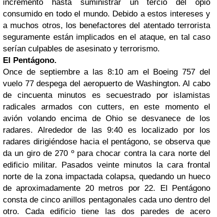
incrementó hasta suministrar un tercio del opio
consumido en todo el mundo. Debido a estos intereses y
a muchos otros, los benefactores del atentado terrorista
seguramente están implicados en el ataque, en tal caso
serían culpables de asesinato y terrorismo.
El Pentágono.
Once de septiembre a las 8:10 am el Boeing 757 del
vuelo 77 despega del aeropuerto de Washington. Al cabo
de cincuenta minutos es secuestrado por islamistas
radicales armados con cutters, en este momento el
avión volando encima de Ohio se desvanece de los
radares. Alrededor de las 9:40 es localizado por los
radares dirigiéndose hacia el pentágono, se observa que
da un giro de 270 º para chocar contra la cara norte del
edificio militar. Pasados veinte minutos la cara frontal
norte de la zona impactada colapsa, quedando un hueco
de aproximadamente 20 metros por 22. El Pentágono
consta de cinco anillos pentagonales cada uno dentro del
otro. Cada edificio tiene las dos paredes de acero