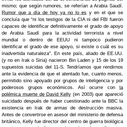
mismo; que según rumores, se referían a Arabia Saudí.
Rumor que a día de hoy ya no lo es
y en el que se
concluía que “ni los testigos de la CIA ni del FBI fueron
capaces de identificar definitivamente el grado de apoyo
de Arabia Saudí para la actividad terrorista a nivel
mundial o dentro de EEUU ni tampoco pudieron
identificar el grado de ese apoyo, si existe o cuál es su
inadvertida naturaleza”.
En este país, aliado de EE.UU.
(y no en Irak o Siria) nacieron Bin Laden y 15 de los 19
supuestos suicidas del 11-S. Tendríamos que rendirnos
ante la evidencia de que el atentado fue, cuanto menos,
permitido sino apoyado por grupos de inteligencia y por
poderosos grupos económicos. Así ocurre con
la
polémica muerte de David Kelly
(en 2003) que apareció
suicidado después de haber cuestionado ante la BBC la
existencia en Irak de armas de destrucción masiva.
Antes de convertirse en asesor del ministerio de defensa
británico, Kelly fue director del centro de guerra biológica