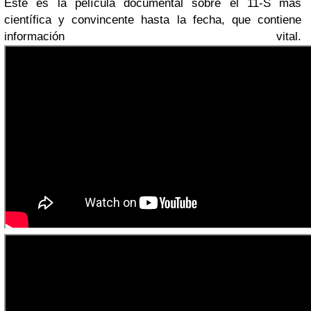
Este es la película documental sobre el 11-S más
científica y convincente hasta la fecha, que contiene
información vital.