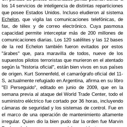
los 14 servicios de inteligencia de distintas reparticiones
que posee Estados Unidos. Incluso eludieron al sistema
Echelon
, que vigila las comunicaciones telefónicas, de
fax, de télex y de correo electrónico. Cuya pasmosa
capacidad permite interceptar más de 200 millones de
comunicaciones diarias. Los 120 satélites y las 12 bases
de la red Echelon también fueron evitados por estos
"árabes" que, para maravilla de todos, nueve de los
supuestos pilotos terroristas que murieron en el atentado
según la "historia oficial", están bien vivos en sus países
de origen. Kurt Sonnenfeld, el camarógrafo oficial del 11-
S, actualmente refugiado en Argentina, afirma en su libro
"El Perseguido", editado en junio de 2009, que en la
semana previa al ataque del World Trade Center, todo el
suministro eléctrico fue cortado por 36 horas, incluyendo
cámaras de seguridad y los sistemas de control. Fue en
el marco de una operación de mantenimiento altamente
irregular. Quien dio la bien pudo dar la orden fue
Marvin