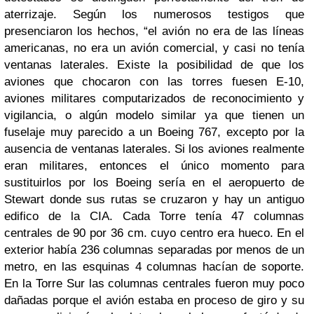
aterrizaje.
Según los numerosos testigos que
presenciaron los hechos, “el avión no era de las líneas
americanas, no era un avión comercial, y casi no tenía
ventanas laterales. Existe la posibilidad de que los
aviones que chocaron con las torres fuesen E-10,
aviones militares computarizados de reconocimiento y
vigilancia, o algún modelo similar ya que tienen un
fuselaje muy parecido a un Boeing 767, excepto por la
ausencia de ventanas laterales. Si los aviones realmente
eran militares, entonces el único momento para
sustituirlos por los Boeing sería en el aeropuerto de
Stewart donde sus rutas se cruzaron y hay un antiguo
edifico de la CIA.
Cada Torre tenía 47 columnas
centrales de 90 por 36 cm. cuyo centro era hueco. En el
exterior había 236 columnas separadas por menos de un
metro, en las esquinas 4 columnas hacían de soporte.
En la Torre Sur las columnas centrales fueron muy poco
dañadas porque el avión estaba en proceso de giro y su