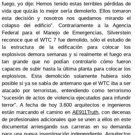
fuego, yo dije: Hemos tenido estas terribles pérdidas de
vida que quizás lo mejor sería demolerlo. Ellos tomaron
esta decisión y nosotros nos quedamos mirando el
colapso del edificio”. Contrariamente a la Agencia
Federal para el Manejo de Emergencias, Silverstein
reconoce que el WTC 7 fue demolido, sólo el estudio de
la estructura de la edificación para colocar los
explosivos demora semanas y si realmente el fuego era
tan grande que no podían controlarlo cómo fueron
capaces de subir hasta la última planta para colocar los
explosivos. Esta demolición solamente hubiera sido
posible si ya se sabía de antemano que el WTC iba a ser
atacado por terroristas, entendiendo como terrorismo
“sucesión de actos de violencia ejecutados para infundir
terror”.
A fecha de hoy 3.600 arquitectos e ingenieros
están marcando el camino en
AE911Truth
, con decenas
de profesionales adicionales que se unen a ellos en este
documental arriesgando sus carreras en su demanda
para una nueva investigación independiente. Arquitectos