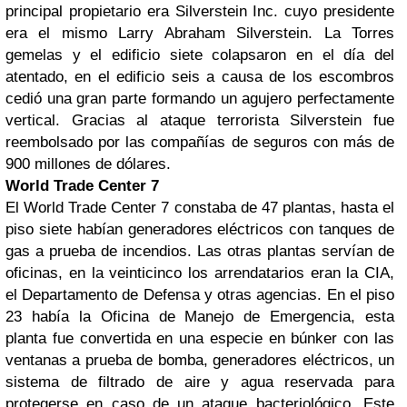
principal propietario era Silverstein Inc. cuyo presidente
era el mismo Larry Abraham Silverstein. La Torres
gemelas y el edificio siete colapsaron en el día del
atentado, en el edificio seis a causa de los escombros
cedió una gran parte formando un agujero perfectamente
vertical. Gracias al ataque terrorista Silverstein fue
reembolsado por las compañías de seguros con más de
900 millones de dólares.
World Trade Center 7
El World Trade Center 7 constaba de 47 plantas, hasta el
piso siete habían generadores eléctricos con tanques de
gas a prueba de incendios. Las otras plantas servían de
oficinas, en la veinticinco los arrendatarios eran la CIA,
el Departamento de Defensa y otras agencias. En el piso
23 había la Oficina de Manejo de Emergencia, esta
planta fue convertida en una especie en búnker con las
ventanas a prueba de bomba, generadores eléctricos, un
sistema de filtrado de aire y agua reservada para
protegerse en caso de un ataque bacteriológico. Este