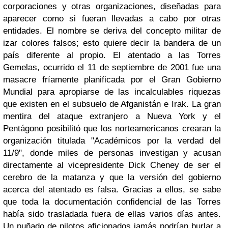
corporaciones y otras organizaciones, diseñadas para
aparecer como si fueran llevadas a cabo por otras
entidades. El nombre se deriva del concepto militar de
izar colores falsos; esto quiere decir la bandera de un
país diferente al propio. El atentado a las Torres
Gemelas, ocurrido el 11 de septiembre de 2001 fue una
masacre fríamente planificada por el Gran Gobierno
Mundial para apropiarse de las incalculables riquezas
que existen en el subsuelo de Afganistán e Irak. La gran
mentira del ataque extranjero a Nueva York y el
Pentágono posibilitó que los norteamericanos crearan la
organización titulada "Académicos por la verdad del
11/9", donde miles de personas investigan y acusan
directamente al vicepresidente Dick Cheney de ser el
cerebro de la matanza y que la versión del gobierno
acerca del atentado es falsa. Gracias a ellos, se sabe
que toda la documentación confidencial de las Torres
había sido trasladada fuera de ellas varios días antes.
Un puñado de pilotos aficionados jamás podrían burlar a