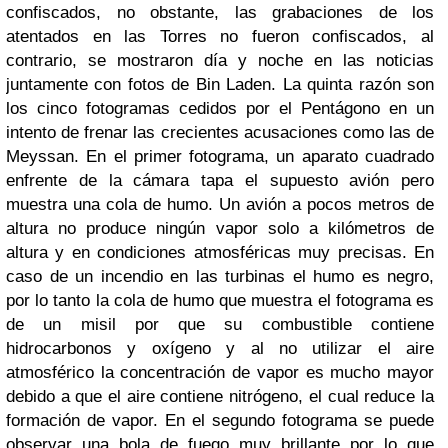
confiscados, no obstante, las grabaciones de los
atentados en las Torres no fueron confiscados, al
contrario, se mostraron día y noche en las noticias
juntamente con fotos de Bin Laden. La quinta razón son
los cinco fotogramas cedidos por el Pentágono en un
intento de frenar las crecientes acusaciones como las de
Meyssan. En el primer fotograma, un aparato cuadrado
enfrente de la cámara tapa el supuesto avión pero
muestra una cola de humo. Un avión a pocos metros de
altura no produce ningún vapor solo a kilómetros de
altura y en condiciones atmosféricas muy precisas. En
caso de un incendio en las turbinas el humo es negro,
por lo tanto la cola de humo que muestra el fotograma es
de un misil por que su combustible contiene
hidrocarbonos y oxígeno y al no utilizar el aire
atmosférico la concentración de vapor es mucho mayor
debido a que el aire contiene nitrógeno, el cual reduce la
formación de vapor. En el segundo fotograma se puede
observar una bola de fuego muy brillante por lo que