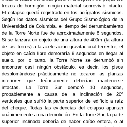
trozos de hormigón, ningún material sobrevivió intacto.
El colapso quedó registrado en los polígrafos sísmicos.
Según los datos sísmicos del Grupo Sismológico de la
Universidad de Columbia, el tiempo del derrumbamiento
de la Torre Norte fue de aproximadamente 8 segundos.
Si se lanzara un objeto de una altura de 400m (la altura
de las Torres) a la aceleración gravitacional terrestre, el
objeto en caída libre demoraría 8 segundos en llegar al
suelo, por lo tanto, la Torre Norte se derrumbó sin
encontrar casi ningún obstáculo, es decir, los pisos
desplomándose prácticamente no tocaron las plantas
inferiores que teóricamente deberían mantenerse
intactas. La Torre Sur demoró 10 segundos,
probablemente a causa de la inclinación de 20º
verticales que sufrió la parte superior del edificio a raíz
del choque.
Todas las evidencias del colapso apuntan
unánimemente a una demolición. En la Torre Sur, la parte
superior inclinada debería de haber caído entera, o al