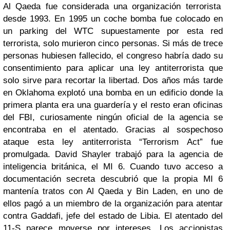
Al Qaeda fue considerada una organización terrorista
desde 1993. En 1995 un coche bomba fue colocado en
un parking del WTC supuestamente por esta red
terrorista, solo murieron cinco personas. Si más de trece
personas hubiesen fallecido, el congreso habría dado su
consentimiento para aplicar una ley antiterrorista que
solo sirve para recortar la libertad. Dos años más tarde
en Oklahoma explotó una bomba en un edificio donde la
primera planta era una guardería y el resto eran oficinas
del FBI, curiosamente ningún oficial de la agencia se
encontraba en el atentado. Gracias al sospechoso
ataque esta ley antiterrorista “Terrorism Act” fue
promulgada. David Shayler trabajó para la agencia de
inteligencia británica, el MI 6. Cuando tuvo acceso a
documentación secreta descubrió que la propia MI 6
mantenía tratos con Al Qaeda y Bin Laden, en uno de
ellos pagó a un miembro de la organización para atentar
contra Gaddafi, jefe del estado de Libia. El atentado del
11-S parece moverse por intereses. Los accionistas