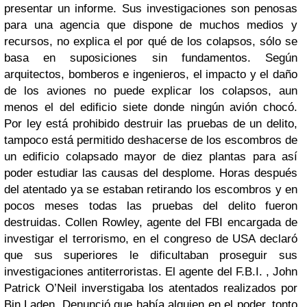
presentar un informe. Sus investigaciones son penosas
para una agencia que dispone de muchos medios y
recursos, no explica el por qué de los colapsos, sólo se
basa en suposiciones sin fundamentos. Según
arquitectos, bomberos e ingenieros, el impacto y el daño
de los aviones no puede explicar los colapsos, aun
menos el del edificio siete donde ningún avión chocó.
Por ley está prohibido destruir las pruebas de un delito,
tampoco está permitido deshacerse de los escombros de
un edificio colapsado mayor de diez plantas para así
poder estudiar las causas del desplome. Horas después
del atentado ya se estaban retirando los escombros y en
pocos meses todas las pruebas del delito fueron
destruidas. Collen Rowley, agente del FBI encargada de
investigar el terrorismo, en el congreso de USA declaró
que sus superiores le dificultaban proseguir sus
investigaciones antiterroristas.
El agente del F.B.I. , John
Patrick O’Neil inverstigaba los atentados realizados por
Bin Laden. Denunció que había alguien en el poder, tonto