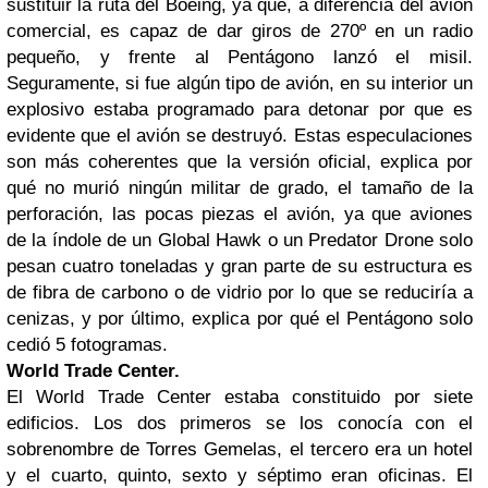
sustituir la ruta del Boeing, ya que, a diferencia del avión
comercial, es capaz de dar giros de 270º en un radio
pequeño, y frente al Pentágono lanzó el misil.
Seguramente, si fue algún tipo de avión, en su interior un
explosivo estaba programado para detonar por que es
evidente que el avión se destruyó. Estas especulaciones
son más coherentes que la versión oficial, explica por
qué no murió ningún militar de grado, el tamaño de la
perforación, las pocas piezas el avión, ya que aviones
de la índole de un Global Hawk o un Predator Drone solo
pesan cuatro toneladas y gran parte de su estructura es
de fibra de carbono o de vidrio por lo que se reduciría a
cenizas, y por último, explica por qué el Pentágono solo
cedió 5 fotogramas.
World Trade Center.
El World Trade Center estaba constituido por siete
edificios. Los dos primeros se los conocía con el
sobrenombre de Torres Gemelas, el tercero era un hotel
y el cuarto, quinto, sexto y séptimo eran oficinas. El