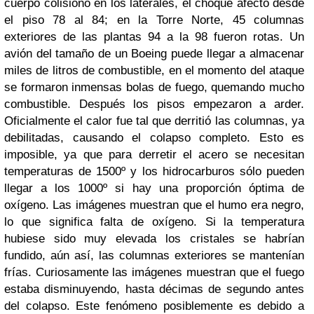
cuerpo colisionó en los laterales, el choque afectó desde
el piso 78 al 84; en la Torre Norte, 45 columnas
exteriores de las plantas 94 a la 98 fueron rotas. Un
avión del tamaño de un Boeing puede llegar a almacenar
miles de litros de combustible, en el momento del ataque
se formaron inmensas bolas de fuego, quemando mucho
combustible. Después los pisos empezaron a arder.
Oficialmente el calor fue tal que derritió las columnas, ya
debilitadas, causando el colapso completo. Esto es
imposible, ya que para derretir el acero se necesitan
temperaturas de 1500º y los hidrocarburos sólo pueden
llegar a los 1000º si hay una proporción óptima de
oxígeno. Las imágenes muestran que el humo era negro,
lo que significa falta de oxígeno. Si la temperatura
hubiese sido muy elevada los cristales se habrían
fundido, aún así, las columnas exteriores se mantenían
frías. Curiosamente las imágenes muestran que el fuego
estaba disminuyendo, hasta décimas de segundo antes
del colapso. Este fenómeno posiblemente es debido a