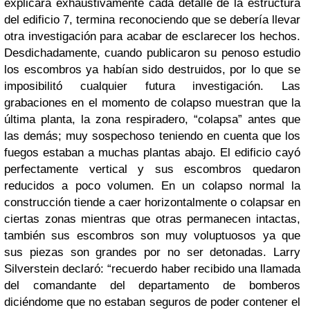
explicara exhaustivamente cada detalle de la estructura
del edificio 7, termina reconociendo que se debería llevar
otra investigación para acabar de esclarecer los hechos.
Desdichadamente, cuando publicaron su penoso estudio
los escombros ya habían sido destruidos, por lo que se
imposibilitó cualquier futura investigación.
Las
grabaciones en el momento de colapso muestran que la
última planta, la zona respiradero, “colapsa” antes que
las demás; muy sospechoso teniendo en cuenta que los
fuegos estaban a muchas plantas abajo. El edificio cayó
perfectamente vertical y sus escombros quedaron
reducidos a poco volumen. En un colapso normal la
construcción tiende a caer horizontalmente o colapsar en
ciertas zonas mientras que otras permanecen intactas,
también sus escombros son muy voluptuosos ya que
sus piezas son grandes por no ser detonadas. Larry
Silverstein declaró: “recuerdo haber recibido una llamada
del comandante del departamento de bomberos
diciéndome que no estaban seguros de poder contener el