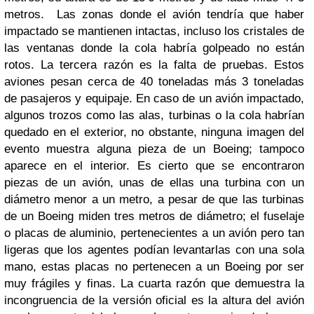
metros.
Las zonas donde el avión tendría que haber
impactado se mantienen intactas, incluso los cristales de
las ventanas donde la cola habría golpeado no están
rotos. La tercera razón es la falta de pruebas. Estos
aviones pesan cerca de 40 toneladas más 3 toneladas
de pasajeros y equipaje. En caso de un avión impactado,
algunos trozos como las alas, turbinas o la cola habrían
quedado en el exterior, no obstante, ninguna imagen del
evento muestra alguna pieza de un Boeing; tampoco
aparece en el interior. Es cierto que se encontraron
piezas de un avión, unas de ellas una turbina con un
diámetro menor a un metro, a pesar de que las turbinas
de un Boeing miden tres metros de diámetro; el fuselaje
o placas de aluminio, pertenecientes a un avión pero tan
ligeras que los agentes podían levantarlas con una sola
mano, estas placas no pertenecen a un Boeing por ser
muy frágiles y finas. La cuarta razón que demuestra la
incongruencia de la versión oficial es la altura del avión