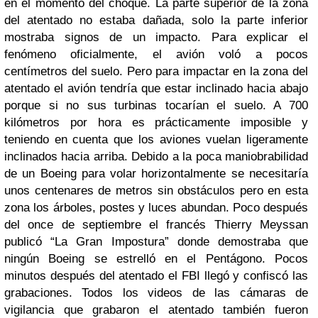
en el momento del choque. La parte superior de la zona
del atentado no estaba dañada, solo la parte inferior
mostraba signos de un impacto. Para explicar el
fenómeno oficialmente, el avión voló a pocos
centímetros del suelo. Pero para impactar en la zona del
atentado el avión tendría que estar inclinado hacia abajo
porque si no sus turbinas tocarían el suelo. A 700
kilómetros por hora es prácticamente imposible y
teniendo en cuenta que los aviones vuelan ligeramente
inclinados hacia arriba. Debido a la poca maniobrabilidad
de un Boeing para volar horizontalmente se necesitaría
unos centenares de metros sin obstáculos pero en esta
zona los árboles, postes y luces abundan. Poco después
del once de septiembre el francés Thierry Meyssan
publicó “La Gran Impostura” donde demostraba que
ningún Boeing se estrelló en el Pentágono. Pocos
minutos después del atentado el FBI llegó y confiscó las
grabaciones. Todos los videos de las cámaras de
vigilancia que grabaron el atentado también fueron