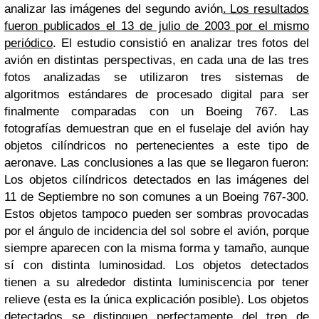
analizar las imágenes del segundo avión
. Los resultados
fueron publicados el 13 de julio de 2003 por el mismo
periódico
. El estudio consistió en analizar tres fotos del
avión en distintas perspectivas, en cada una de las tres
fotos analizadas se utilizaron tres sistemas de
algoritmos estándares de procesado digital para ser
finalmente comparadas con un Boeing 767. Las
fotografías demuestran que en el fuselaje del avión hay
objetos cilíndricos no pertenecientes a este tipo de
aeronave. Las conclusiones a las que se llegaron fueron:
Los objetos cilíndricos detectados en las imágenes del
11 de Septiembre no son comunes a un Boeing 767-300.
Estos objetos tampoco pueden ser sombras provocadas
por el ángulo de incidencia del sol sobre el avión, porque
siempre aparecen con la misma forma y tamaño, aunque
sí con distinta luminosidad. Los objetos detectados
tienen a su alrededor distinta luminiscencia por tener
relieve (esta es la única explicación posible). Los objetos
detectados se distinguen perfectamente del tren de