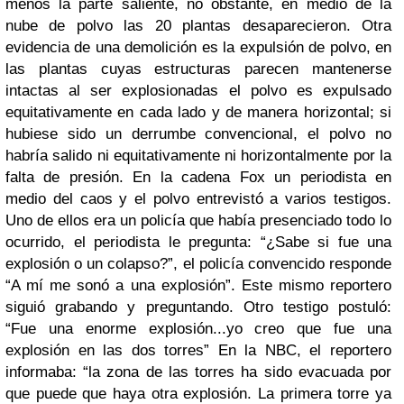
menos la parte saliente, no obstante, en medio de la
nube de polvo las 20 plantas desaparecieron. Otra
evidencia de una demolición es la expulsión de polvo, en
las plantas cuyas estructuras parecen mantenerse
intactas al ser explosionadas el polvo es expulsado
equitativamente en cada lado y de manera horizontal; si
hubiese sido un derrumbe convencional, el polvo no
habría salido ni equitativamente ni horizontalmente por la
falta de presión.
En la cadena Fox un periodista en
medio del caos y el polvo entrevistó a varios testigos.
Uno de ellos era un policía que había presenciado todo lo
ocurrido, el periodista le pregunta: “¿Sabe si fue una
explosión o un colapso?”, el policía convencido responde
“A mí me sonó a una explosión”. Este mismo reportero
siguió grabando y preguntando. Otro testigo postuló:
“Fue una enorme explosión...yo creo que fue una
explosión en las dos torres” En la NBC, el reportero
informaba: “la zona de las torres ha sido evacuada por
que puede que haya otra explosión. La primera torre ya