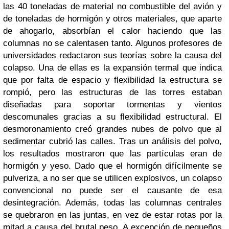
las 40 toneladas de material no combustible del avión y
de toneladas de hormigón y otros materiales, que aparte
de ahogarlo, absorbían el calor haciendo que las
columnas no se calentasen tanto.
Algunos profesores de
universidades redactaron sus teorías sobre la causa del
colapso. Una de ellas es la expansión termal que indica
que por falta de espacio y flexibilidad la estructura se
rompió, pero las estructuras de las torres estaban
diseñadas para soportar tormentas y vientos
descomunales gracias a su flexibilidad estructural.
El
desmoronamiento creó grandes nubes de polvo que al
sedimentar cubrió las calles. Tras un análisis del polvo,
los resultados mostraron que las partículas eran de
hormigón y yeso. Dado que el hormigón difícilmente se
pulveriza, a no ser que se utilicen explosivos, un colapso
convencional no puede ser el causante de esa
desintegración. Además, todas las columnas centrales
se quebraron en las juntas, en vez de estar rotas por la
mitad a causa del brutal peso. A excepción de pequeños