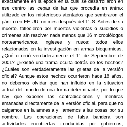
exactamente en la época en la cual se desarrollaron en
ese centro las cepas de las que procedía en ántrax
utilizado en los misteriosos atentados que sembraron el
pánico en EE.UU. un mes después del 11-S. Antes de su
muerte, fallecieron por muertes violentas o suicidios o
crímenes sin resolver nada menos que 16 microbiólogos
norteamericanos, ingleses y rusos; todos ellos
relacionados en la investigación en armas bioquímicas.
¿Qué ocurrió verdaderamente el 11 de Septiembre de
2001? ¿Existió una trama oculta detrás de los hechos?
¿Cuáles son verdaderamente las grietas de la versión
oficial?
Aunque estos hechos ocurrieron hace 18 años,
no debemos olvidar que han influido en la situación
actual del mundo de una forma determinante, por lo que
hay que exponer las contradicciones y mentiras
emanadas directamente de la versión oficial, para que no
caigamos en la amnesia y llamemos a las cosas por su
nombre.
Las operaciones de falsa bandera son
actividades encubiertas conducidas por gobiernos,