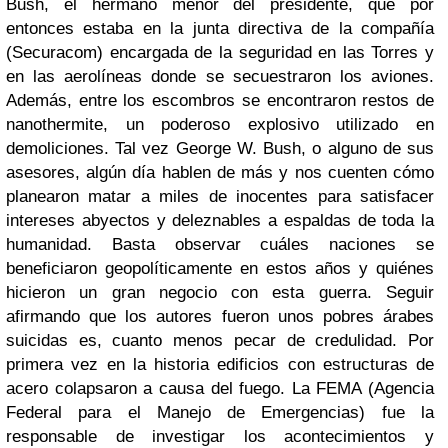
Bush
, el hermano menor del presidente, que por
entonces estaba en la junta directiva de la compañía
(Securacom) encargada de la seguridad en las Torres y
en las aerolíneas donde se secuestraron los aviones.
Además, entre los escombros se encontraron restos de
nanothermite, un poderoso explosivo utilizado en
demoliciones.
Tal vez George W. Bush, o alguno de sus
asesores, algún día hablen de más y nos cuenten cómo
planearon matar a miles de inocentes para satisfacer
intereses abyectos y deleznables a espaldas de toda la
humanidad. Basta observar cuáles naciones se
beneficiaron geopolíticamente en estos años y quiénes
hicieron un gran negocio con esta guerra. Seguir
afirmando que los autores fueron unos pobres árabes
suicidas es, cuanto menos pecar de credulidad.
Por
primera vez en la historia edificios con estructuras de
acero colapsaron a causa del fuego. La FEMA (Agencia
Federal para el Manejo de Emergencias) fue la
responsable de investigar los acontecimientos y