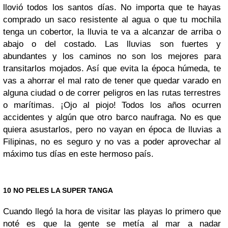
llovió todos los santos días. No importa que te hayas
comprado un saco resistente al agua o que tu mochila
tenga un cobertor, la lluvia te va a alcanzar de arriba o
abajo o del costado. Las lluvias son fuertes y
abundantes y los caminos no son los mejores para
transitarlos mojados. Así que evita la época húmeda, te
vas a ahorrar el mal rato de tener que quedar varado en
alguna ciudad o de correr peligros en las rutas terrestres
o marítimas. ¡Ojo al piojo! Todos los años ocurren
accidentes y algún que otro barco naufraga. No es que
quiera asustarlos, pero no vayan en época de lluvias a
Filipinas, no es seguro y no vas a poder aprovechar al
máximo tus días en este hermoso país.
10 NO PELES LA SUPER TANGA
Cuando llegó la hora de visitar las playas lo primero que
noté es que la gente se metía al mar a nadar