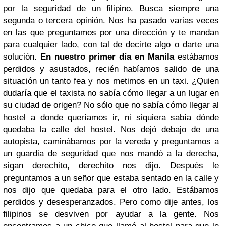
por la seguridad de un filipino. Busca siempre una
segunda o tercera opinión. Nos ha pasado varias veces
en las que preguntamos por una dirección y te mandan
para cualquier lado, con tal de decirte algo o darte una
solución.
En nuestro primer día en Manila
estábamos
perdidos y asustados, recién habíamos salido de una
situación un tanto fea y nos metimos en un taxi. ¿Quien
dudaría que el taxista no sabía cómo llegar a un lugar en
su ciudad de origen? No sólo que no sabía cómo llegar al
hostel a donde queríamos ir, ni siquiera sabía dónde
quedaba la calle del hostel. Nos dejó debajo de una
autopista, caminábamos por la vereda y preguntamos a
un guardia de seguridad que nos mandó a la derecha,
sigan derechito, derechito nos dijo. Después le
preguntamos a un señor que estaba sentado en la calle y
nos dijo que quedaba para el otro lado. Estábamos
perdidos y desesperanzados. Pero como dije antes, los
filipinos se desviven por ayudar a la gente. Nos