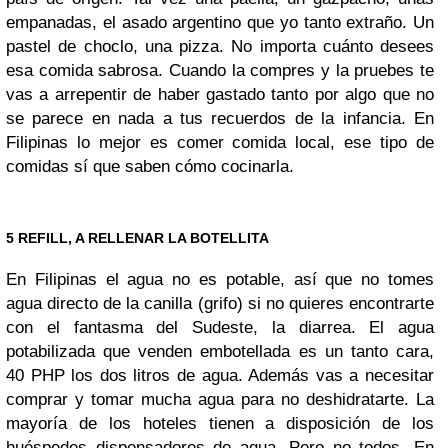
empanadas, el asado argentino que yo tanto extraño. Un
pastel de choclo, una pizza. No importa cuánto desees
esa comida sabrosa. Cuando la compres y la pruebes te
vas a arrepentir de haber gastado tanto por algo que no
se parece en nada a tus recuerdos de la infancia. En
Filipinas lo mejor es comer comida local, ese tipo de
comidas sí que saben cómo cocinarla.
5 REFILL, A RELLENAR LA BOTELLITA
En Filipinas el agua no es potable, así que no tomes
agua directo de la canilla (grifo) si no quieres encontrarte
con el fantasma del Sudeste, la diarrea. El agua
potabilizada que venden embotellada es un tanto cara,
40 PHP los dos litros de agua. Además vas a necesitar
comprar y tomar mucha agua para no deshidratarte. La
mayoría de los hoteles tienen a disposición de los
huéspedes dispensadores de agua. Pero no todos. En