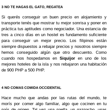
3 NO TE HAGAS EL GATO, REGATEA
Si querés conseguir un buen precio en alojamiento y
transporte tenés que mostrar tu mejor sonrisa y poner en
práctica tus aptitudes como negociador. Una estancia de
tres a cinco días en un hostel es fundamento suficiente
para conseguir un mejor precio. Los filipinos están
siempre dispuestos a rebajar precios y nosotros siempre
hemos conseguido algún que otro descuento. Como
cuando nos hospedamos en
Siquijor
en uno de los
mejores hoteles de la isla y nos rebajaron una habitación
de 900 PHP a 500 PHP.
4 NO COMAS COMIDA OCCIDENTAL
Hace mucho que andas por las rutas del mundo, te
morís por comer algo familiar, algo que cocinen en tu
país de origen. Tal vez una paella, un gazpacho, unas