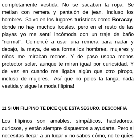
completamente vestida. No se sacaban la ropa. Se
metían con remera y pantalón de jean. Incluso los
hombres. Salvo en los lugares turísticos como
Boracay
,
donde no hay muchos locales, pero en el resto de las
playas yo me sentí incómoda con un traje de baño
"normal". Comencé a usar una remera para nadar y
debajo, la maya, de esa forma los hombres, mujeres y
niños me miraban menos. Y de paso usaba menos
protector solar, aunque te miran igual por curiosidad. Y
de vez en cuando me ligaba algún que otro piropo,
incluso de mujeres. ¡Así que no peles la tanga, nada
vestida y sigue la moda filipina!
11 SI UN FILIPINO TE DICE QUE ESTA SEGURO, DESCONFÍA
Los filipinos son amables, simpáticos, habladores,
curiosos, y están siempre dispuestos a ayudarte. Pero si
necesitas llegar a un lugar y no sabes cómo, no te guíes