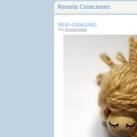
Revista Creaciones
INICIO
›
CREACIONES
Por
Delafelicidad