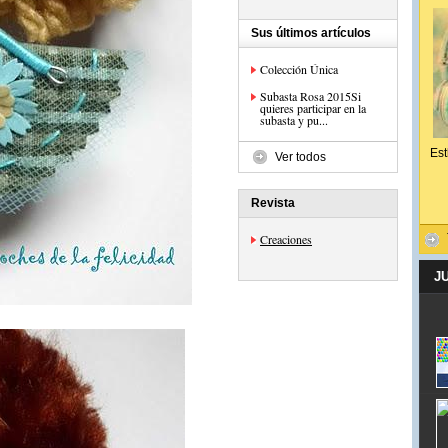
Sus últimos artículos
Colección Única
Subasta Rosa 2015Si
quieres participar en la
subasta y pu...
Est
Ver todos
Revista
Creaciones
J