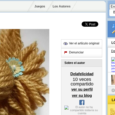
Juegos
Los Autores
L
Ver el artículo original
De
Denunciar
Sobre el autor
Delafelicidad
10
veces
compartido
ver su perfil
ver su blog
L
EL
DÍ