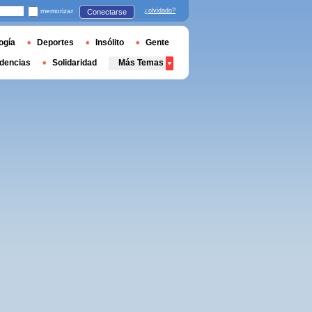
memorizar
¿olvidado?
Conectarse
ogía
Deportes
Insólito
Gente
dencias
Solidaridad
Más Temas