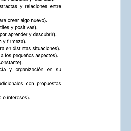
stractas y relaciones entre
ara crear algo nuevo).
iles y positivas).
 por aprender y descubrir).
 y firmeza).
a en distintas situaciones).
 a los pequeños aspectos).
constante).
ncia y organización en su
dicionales con propuestas
s o intereses).