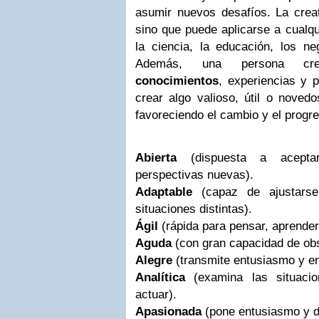
asumir nuevos desafíos. La creati
sino que puede aplicarse a cualqu
la ciencia, la educación, los ne
Además, una persona cr
conocimientos
, experiencias y p
crear algo valioso, útil o novedo
favoreciendo el cambio y el progr
Abierta
(dispuesta a acepta
perspectivas nuevas).
Adaptable
(capaz de ajustars
situaciones distintas).
Ágil
(rápida para pensar, aprender
Aguda
(con gran capacidad de ob
Alegre
(transmite entusiasmo y en
Analítica
(examina las situaci
actuar).
Apasionada
(pone entusiasmo y d