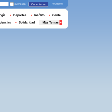
memorizar
¿olvidado?
Conectarse
ogía
Deportes
Insólito
Gente
dencias
Solidaridad
Más Temas