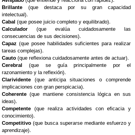
Avispado
(que entiende y reacciona con rapidez).
Brillante
(que destaca por su gran capacidad
intelectual).
Cabal
(que posee juicio completo y equilibrado).
Calculador
(que evalúa cuidadosamente las
consecuencias de sus decisiones).
Capaz
(que posee habilidades suficientes para realizar
tareas complejas).
Cauto
(que reflexiona cuidadosamente antes de actuar).
Cerebral
(que se guía principalmente por el
razonamiento y la reflexión).
Clarividente
(que anticipa situaciones o comprende
implicaciones con gran perspicacia).
Coherente
(que mantiene consistencia lógica en sus
ideas).
Competente
(que realiza actividades con eficacia y
conocimiento).
Competitivo
(que busca superarse mediante esfuerzo y
aprendizaje).