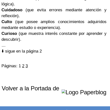
lógica).
Cuidadoso
(que evita errores mediante atención y
reflexión).
Culto
(que posee amplios conocimientos adquiridos
mediante estudio o experiencia).
Curioso
(que muestra interés constante por aprender y
descubrir).
…
⬇️ sigue en la página 2
Páginas:
1
2
3
Volver a la Portada de