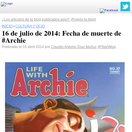
¿Los artículos de tu blog publicados aquí? ¡Propón tu blog!
INICIO
›
CULTURA Y OCIO
16 de julio de 2014: Fecha de muerte de
#Archie
Publicado el 16 abril 2014 por
Claudio Antonio Diaz Muñoz
@StarWlog