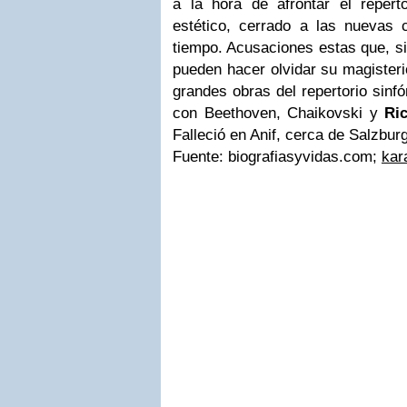
a la hora de afrontar el reper
estético, cerrado a las nuevas 
tiempo. Acusaciones estas que, si
pueden hacer olvidar su magisterio
grandes obras del repertorio sinfó
con Beethoven, Chaikovski y
Ri
Falleció en Anif, cerca de Salzburg
Fuente: biografiasyvidas.com;
kar