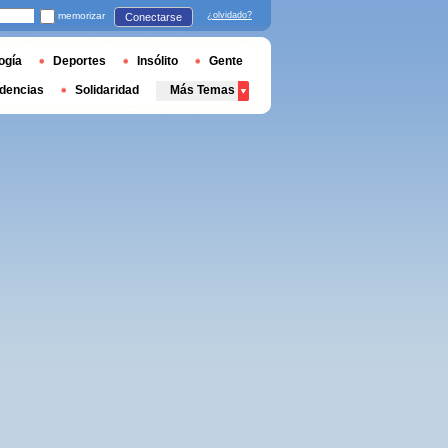
memorizar
¿olvidado?
Conectarse
ogía
Deportes
Insólito
Gente
dencias
Solidaridad
Más Temas