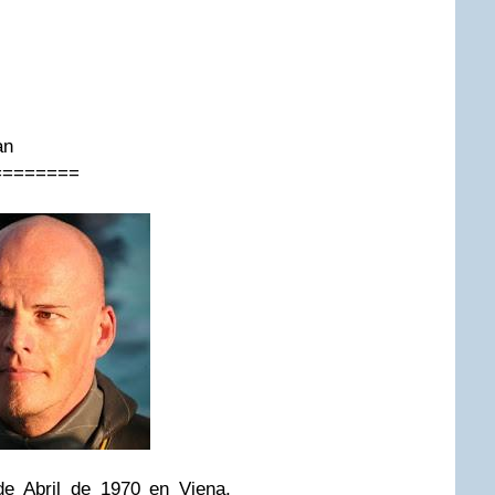
an
========
 Abril de 1970 en Viena,