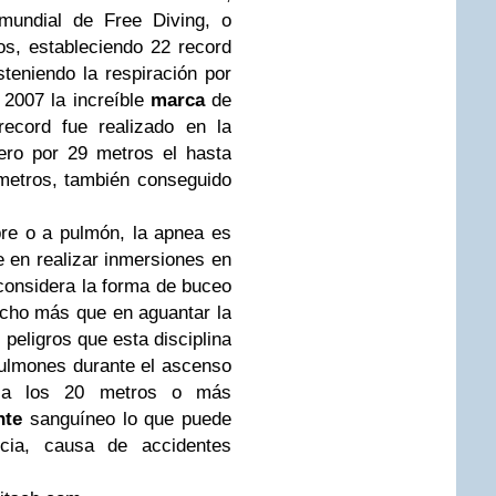
 mundial de Free Diving, o
os, estableciendo 22 record
teniendo la respiración por
 2007 la increíble
marca
de
record fue realizado en la
ero por 29 metros el hasta
metros, también conseguido
re o a pulmón, la apnea es
 en realizar inmersiones en
a considera la forma de buceo
ucho más que en aguantar la
 peligros que esta disciplina
pulmones durante el ascenso
s a los 20 metros o más
nte
sanguíneo lo que puede
ncia, causa de accidentes