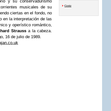
torio y su conservadurismo
Gente
corrientes musicales de su
endo ciertas en el fondo, no
 en la interpretación de las
nico y operístico romántico,
chard Strauss
a la cabeza.
o, 16 de julio de 1989.
ajan.co.uk