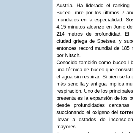
Austria. Ha liderado el ranking
Buceo Libre por los últimos 7 añ
mundiales en la especialidad. Sos
4.15 minutos alcanzo en Junio de
214 metros de profundidad. El 
ciudad griega de Spetses, y sup
entonces record mundial de 185 
por Nitsch.
Conocido también como buceo lib
una técnica de buceo que consiste
el agua sin respirar. Si bien se l
más sencilla y antigua implica m
respiración. Uno de los principales
presenta es la expansión de los 
desde profundidades cercana
succionando el oxigeno del
torre
llevar a estados de inconscie
mayores.