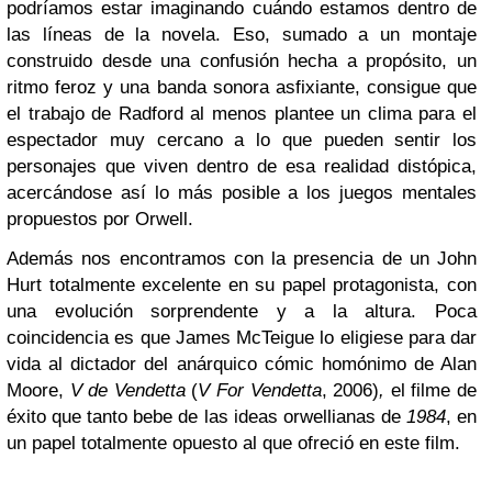
podríamos estar imaginando cuándo estamos dentro de
las líneas de la novela. Eso, sumado a un montaje
construido desde una confusión hecha a propósito, un
ritmo feroz y una banda sonora asfixiante, consigue que
el trabajo de Radford al menos plantee un clima para el
espectador muy cercano a lo que pueden sentir los
personajes que viven dentro de esa realidad distópica,
acercándose así lo más posible a los juegos mentales
propuestos por Orwell.
Además nos encontramos con la presencia de un John
Hurt totalmente excelente en su papel protagonista, con
una evolución sorprendente y a la altura. Poca
coincidencia es que James McTeigue lo eligiese para dar
vida al dictador del anárquico cómic homónimo de Alan
Moore,
V de Vendetta
(
V For Vendetta
, 2006)
,
el filme de
éxito que tanto bebe de las ideas orwellianas de
1984
, en
un papel totalmente opuesto al que ofreció en este film.