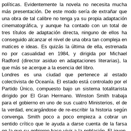
políticas. Evidentemente la novela no necesita mucha
más presentación. De este modo sería de extrañar que
una obra de tal calibre no tenga ya su propia adaptación
cinematográfica, y aunque ha contado con un total de
tres títulos de adaptación directa, ninguno de ellos ha
conseguido alcanzar el nivel de una obra tan compleja en
matices e ideas. Es quizás la última de ella, estrenada
no por casualidad en 1984, y dirigida por Michael
Radford (director asiduo en adaptaciones literarias), la
que más se acerque a la esencia del libro.
Londres es una ciudad que pertenece al estado
colectivista de Oceanía. El estado está controlado por el
Partido Único, compuesto bajo un sistema totalitarista
dirigido por El Gran Hermano. Winston Smith trabaja
para el gobierno en uno de sus cuatro Ministerios, el de
la verdad, encargándose de re-escribir la historia según
convenga. Smith poco a poco empieza a cobrar un
sentido crítico que le ayuda a darse cuenta de la farsa
en la que su gobierno hace vivir a la población. El joven,