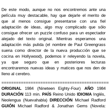
De este modo, aunque no nos encontremos ante una
película muy destacable, hay que dejarle el merito de
que al menos consigue presentarse con una fiel
adaptación de ideas, algo muy complicado que sólo
consigue ofrecer un puzzle confuso para un espectador
alejado del texto original. Mientras esperamos una
adaptación más pulida (el nombre de Paul Greengrass
suena como director de la nueva producción que se
cocina en Hollywood), podemos ir releyendo la novela,
ya que seguro que en posteriores lecturas
encontraremos nuevas ideas y matices que nos den de
lleno al cerebro.
============================================
ORIGINAL
1984 (Nineteen Eighty-Four)
AÑO
1984
DURACIÓN
113 min.
PAÍS
Reino Unido
IDIOMA
Inglés,
Neolengua (Nuevahabla)
DIRECCIÓN
Michael Radford
GUIÓN
Michael Radford & Jonathan Gems (Novela: