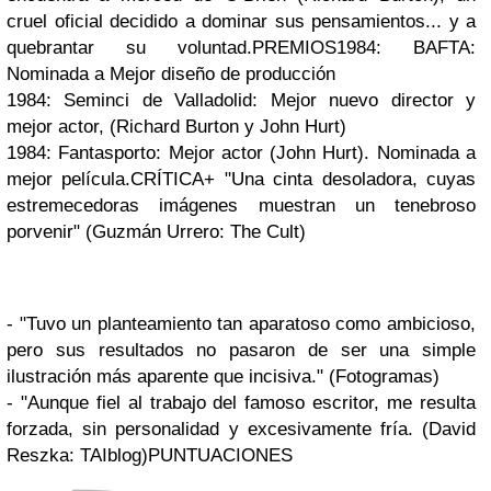
cruel oficial decidido a dominar sus pensamientos... y a
quebrantar su voluntad.
PREMIOS
1984: BAFTA:
Nominada a Mejor diseño de producción
1984: Seminci de Valladolid: Mejor nuevo director y
mejor actor, (Richard Burton y John Hurt)
1984: Fantasporto: Mejor actor (John Hurt). Nominada a
mejor película.
CRÍTICA
+ "Una cinta desoladora, cuyas
estremecedoras imágenes muestran un tenebroso
porvenir" (Guzmán Urrero: The Cult)
- "Tuvo un planteamiento tan aparatoso como ambicioso,
pero sus resultados no pasaron de ser una simple
ilustración más aparente que incisiva." (Fotogramas)
- "Aunque fiel al trabajo del famoso escritor, me resulta
forzada, sin personalidad y excesivamente fría. (David
Reszka: TAIblog)
PUNTUACIONES