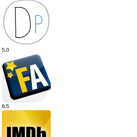
5,0
6,5