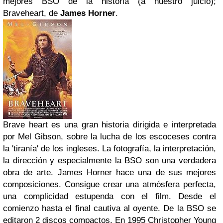
mejores BSO de la historia (a nuestro juicio);
Braveheart, de
James Horner
.
Brave heart es una gran historia dirigida e interpretada
por Mel Gibson, sobre la lucha de los escoceses contra
la 'tiranía' de los ingleses. La fotografía, la interpretación,
la dirección y especialmente la BSO son una verdadera
obra de arte. James Horner hace una de sus mejores
composiciones. Consigue crear una atmósfera perfecta,
una complicidad estupenda con el film. Desde el
comienzo hasta el final cautiva al oyente. De la BSO se
editaron 2 discos compactos.
En 1995 Christopher Young