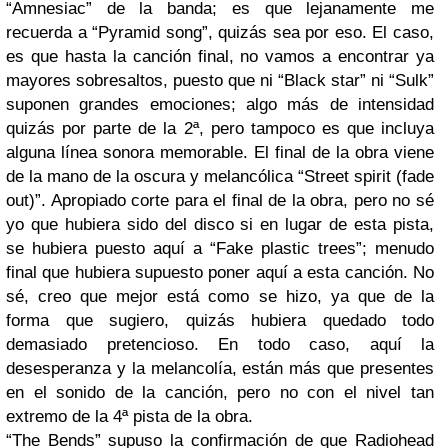
“Amnesiac” de la banda; es que lejanamente me
recuerda a “Pyramid song”, quizás sea por eso. El caso,
es que hasta la canción final, no vamos a encontrar ya
mayores sobresaltos, puesto que ni “Black star” ni “Sulk”
suponen grandes emociones; algo más de intensidad
quizás por parte de la 2ª, pero tampoco es que incluya
alguna línea sonora memorable. El final de la obra viene
de la mano de la oscura y melancólica “Street spirit (fade
out)”. Apropiado corte para el final de la obra, pero no sé
yo que hubiera sido del disco si en lugar de esta pista,
se hubiera puesto aquí a “Fake plastic trees”; menudo
final que hubiera supuesto poner aquí a esta canción. No
sé, creo que mejor está como se hizo, ya que de la
forma que sugiero, quizás hubiera quedado todo
demasiado pretencioso. En todo caso, aquí la
desesperanza y la melancolía, están más que presentes
en el sonido de la canción, pero no con el nivel tan
extremo de la 4ª pista de la obra.
“The Bends” supuso la confirmación de que Radiohead