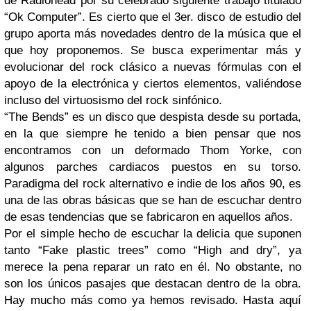
de Radiohead por su celebrado siguiente trabajo titulado
“Ok Computer”. Es cierto que el 3er. disco de estudio del
grupo aporta más novedades dentro de la música que el
que hoy proponemos. Se busca experimentar más y
evolucionar del rock clásico a nuevas fórmulas con el
apoyo de la electrónica y ciertos elementos, valiéndose
incluso del virtuosismo del rock sinfónico.
“The Bends” es un disco que despista desde su portada,
en la que siempre he tenido a bien pensar que nos
encontramos con un deformado Thom Yorke, con
algunos parches cardiacos puestos en su torso.
Paradigma del rock alternativo e indie de los años 90, es
una de las obras básicas que se han de escuchar dentro
de esas tendencias que se fabricaron en aquellos años.
Por el simple hecho de escuchar la delicia que suponen
tanto “Fake plastic trees” como “High and dry”, ya
merece la pena reparar un rato en él. No obstante, no
son los únicos pasajes que destacan dentro de la obra.
Hay mucho más como ya hemos revisado. Hasta aquí