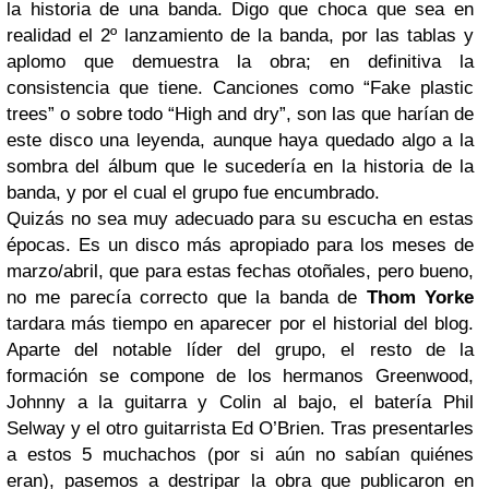
la historia de una banda. Digo que choca que sea en
realidad el 2º lanzamiento de la banda, por las tablas y
aplomo que demuestra la obra; en definitiva la
consistencia que tiene. Canciones como “Fake plastic
trees” o sobre todo “High and dry”, son las que harían de
este disco una leyenda, aunque haya quedado algo a la
sombra del álbum que le sucedería en la historia de la
banda, y por el cual el grupo fue encumbrado.
Quizás no sea muy adecuado para su escucha en estas
épocas. Es un disco más apropiado para los meses de
marzo/abril, que para estas fechas otoñales, pero bueno,
no me parecía correcto que la banda de
Thom Yorke
tardara más tiempo en aparecer por el historial del blog.
Aparte del notable líder del grupo, el resto de la
formación se compone de los hermanos Greenwood,
Johnny a la guitarra y Colin al bajo, el batería Phil
Selway y el otro guitarrista Ed O’Brien. Tras presentarles
a estos 5 muchachos (por si aún no sabían quiénes
eran), pasemos a destripar la obra que publicaron en