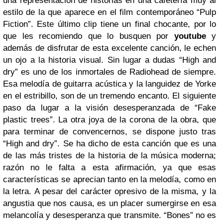
una representación de historias en una cafetería muy al
estilo de la que aparece en el film contemporáneo “Pulp
Fiction”. Este último clip tiene un final chocante, por lo
que les recomiendo que lo busquen por
youtube
y
además de disfrutar de esta excelente canción, le echen
un ojo a la historia visual. Sin lugar a dudas “High and
dry” es uno de los inmortales de Radiohead de siempre.
Esa melodía de guitarra acústica y la languidez de Yorke
en el estribillo, son de un tremendo encanto. El siguiente
paso da lugar a la visión desesperanzada de “Fake
plastic trees”. La otra joya de la corona de la obra, que
para terminar de convencernos, se dispone justo tras
“High and dry”. Se ha dicho de esta canción que es una
de las más tristes de la historia de la música moderna;
razón no le falta a esta afirmación, ya que esas
características se aprecian tanto en la melodía, como en
la letra. A pesar del carácter opresivo de la misma, y la
angustia que nos causa, es un placer sumergirse en esa
melancolía y desesperanza que transmite. “Bones” no es