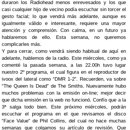
duraron los Radiohead menos enrevesados y los que
casi cualquier hijo de vecino podía escuchar sin torcer el
gesto facial; lo que vendrá más adelante, aunque es
igualmente válido e interesante, requiere una mayor
atención y comprensión. Con calma, en un futuro ya
hablaremos de ello. Esta semana, no queremos
complicarles más.
Y para cerrar, como vendrá siendo habitual de aquí en
adelante, hablemos de la radio. Este miércoles, como ya
comenté la pasada semana, a las 22.00h tuvo lugar
nuestro 2º programa, el cual figura en el reproductor de
ivoox del lateral como “DMR 1-2”. Recuerden, va sobre
“The Queen Is Dead” de The Smiths. Nuevamente hubo
muchos problemas con la emisión on-line; mejor decir
que dicha emisión en la web no funcionó. Confío que a la
3ª salga todo bien. Este próximo miércoles, podrán
escuchar el programa en el que revisamos el disco
“Face Value” de Phil Collins, del cual no hace muchas
semanas que colgamos su artículo de revisión. Que