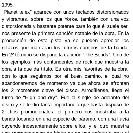
1995.
“Planet telex” aparece con unos teclados distorsionados
y vibrantes, sobre los que Yorke, también con una voz
distorsionada y bastante potente para lo que él suele ser,
nos presente la primera canción notable de la obra. En la
producción de esta pista ya se pueden apreciar los
retazos que marcarán los futuros caminos de la banda.
En 2º término se dispone la canción “The Bends”. Uno de
los ejemplos más contundentes de rock que muestra la
obra a la que da título. Es otra mis favoritas de la obra,
con lo que seguimos por el buen camino, el cual no
abandonaremos de momento ya que ahora se afrontan
los 2 momentos clave del disco. Arrodíllense, llega el
turno de “High and dry”. Fue el single de adelanto del
disco y se le dio tanta importancia que hasta dispuso de
2 clips promocionales; el primero nos mostraba a la
banda tocando en una especie de páramo, con una lluvia
cayendo incesantemente sobre ellos, y el otro muestra