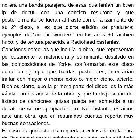
no era una banda pasajera, de esas que tenían un buen
lp de debut, con una canción resultona y que
posteriormente se fueran al traste con el lanzamiento de
su 2º disco, si es que dicha edición se produjera;
ejemplos de “one hit wonders” en los años 90 también
hubo, y de textura parecida a Radiohead bastantes.
Canciones como las que incluía la obra, que representan
perfectamente la melancolía y sufrimiento destilado en
las composiciones de Yorke, conformarían este disco
como un ejemplo que bandas posteriores, intentarían
imitar con mayor o menor éxito o, mejor dicho, acierto.
Bien es cierto, que la primera parte del disco, es la más
válida con distancia de la obra, y que la disposición del
listado de canciones quizás pueda ser sometida a un
debate de si fue apropiada o no. No obstante, estamos
ante una obra, que en resumidas cuentas reporta muy
buenas sensaciones.
El caso es que este disco quedará eclipsado en la obra