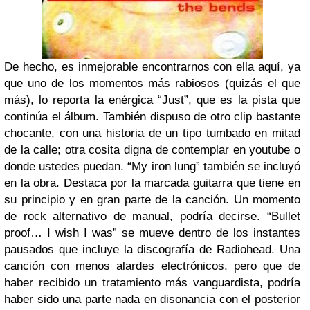
De hecho, es inmejorable encontrarnos con ella aquí, ya
que uno de los momentos más rabiosos (quizás el que
más), lo reporta la enérgica “Just”, que es la pista que
continúa el álbum. También dispuso de otro clip bastante
chocante, con una historia de un tipo tumbado en mitad
de la calle; otra cosita digna de contemplar en youtube o
donde ustedes puedan. “My iron lung” también se incluyó
en la obra. Destaca por la marcada guitarra que tiene en
su principio y en gran parte de la canción. Un momento
de rock alternativo de manual, podría decirse. “Bullet
proof… I wish I was” se mueve dentro de los instantes
pausados que incluye la discografía de Radiohead. Una
canción con menos alardes electrónicos, pero que de
haber recibido un tratamiento más vanguardista, podría
haber sido una parte nada en disonancia con el posterior