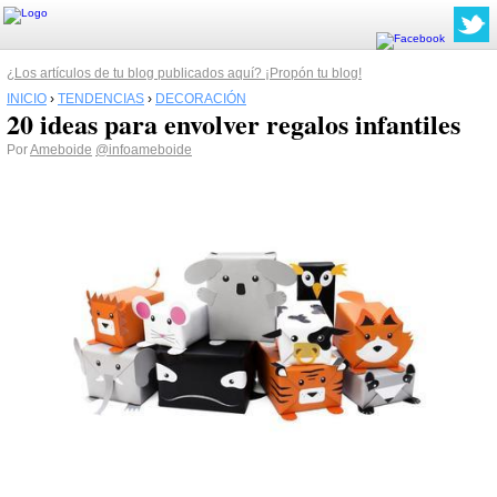
¿Los artículos de tu blog publicados aquí? ¡Propón tu blog!
INICIO
›
TENDENCIAS
›
DECORACIÓN
20 ideas para envolver regalos infantiles
Por
Ameboide
@infoameboide