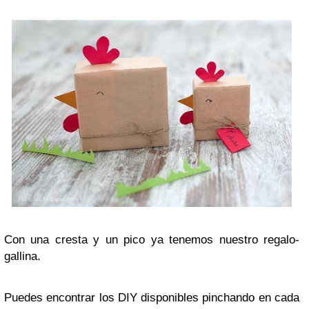
Con una cresta y un pico ya tenemos nuestro regalo-
gallina.
Puedes encontrar los DIY disponibles pinchando en cada