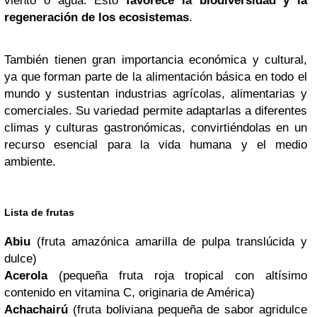
viento o agua. Esto
favorece la biodiversidad y la
regeneración de los ecosistemas
.
También tienen gran importancia económica y cultural,
ya que forman parte de la alimentación básica en todo el
mundo y sustentan industrias agrícolas, alimentarias y
comerciales. Su variedad permite adaptarlas a diferentes
climas y culturas gastronómicas, convirtiéndolas en un
recurso esencial para la vida humana y el medio
ambiente.
Lista de frutas
Abiu
(fruta amazónica amarilla de pulpa translúcida y
dulce)
Acerola
(pequeña fruta roja tropical con altísimo
contenido en vitamina C, originaria de América)
Achachairú
(fruta boliviana pequeña de sabor agridulce