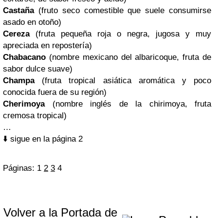
Castaña
(fruto seco comestible que suele consumirse
asado en otoño)
Cereza
(fruta pequeña roja o negra, jugosa y muy
apreciada en repostería)
Chabacano
(nombre mexicano del albaricoque, fruta de
sabor dulce suave)
Champa
(fruta tropical asiática aromática y poco
conocida fuera de su región)
Cherimoya
(nombre inglés de la chirimoya, fruta
cremosa tropical)
…
⬇️ sigue en la página 2
Páginas:
1
2
3
4
Volver a la Portada de