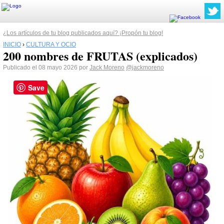
¿Los artículos de tu blog publicados aquí? ¡Propón tu blog!
INICIO
›
CULTURA Y OCIO
200 nombres de FRUTAS (explicados)
Publicado el 08 mayo 2026 por
Jack Moreno
@jackmoreno
Save