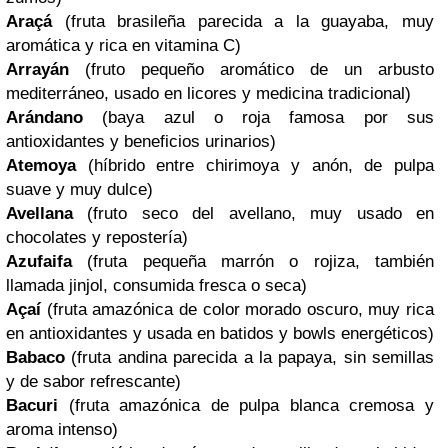
Araçá
(fruta brasileña parecida a la guayaba, muy
aromática y rica en vitamina C)
Arrayán
(fruto pequeño aromático de un arbusto
mediterráneo, usado en licores y medicina tradicional)
Arándano
(baya azul o roja famosa por sus
antioxidantes y beneficios urinarios)
Atemoya
(híbrido entre chirimoya y anón, de pulpa
suave y muy dulce)
Avellana
(fruto seco del avellano, muy usado en
chocolates y repostería)
Azufaifa
(fruta pequeña marrón o rojiza, también
llamada jinjol, consumida fresca o seca)
Açaí
(fruta amazónica de color morado oscuro, muy rica
en antioxidantes y usada en batidos y bowls energéticos)
Babaco
(fruta andina parecida a la papaya, sin semillas
y de sabor refrescante)
Bacuri
(fruta amazónica de pulpa blanca cremosa y
aroma intenso)