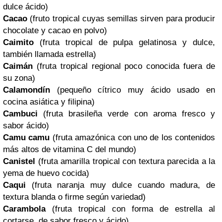
dulce ácido)
Cacao
(fruto tropical cuyas semillas sirven para producir
chocolate y cacao en polvo)
Caimito
(fruta tropical de pulpa gelatinosa y dulce,
también llamada estrella)
Caimán
(fruta tropical regional poco conocida fuera de
su zona)
Calamondín
(pequeño cítrico muy ácido usado en
cocina asiática y filipina)
Cambuci
(fruta brasileña verde con aroma fresco y
sabor ácido)
Camu camu
(fruta amazónica con uno de los contenidos
más altos de vitamina C del mundo)
Canistel
(fruta amarilla tropical con textura parecida a la
yema de huevo cocida)
Caqui
(fruta naranja muy dulce cuando madura, de
textura blanda o firme según variedad)
Carambola
(fruta tropical con forma de estrella al
cortarse, de sabor fresco y ácido)