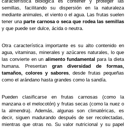
característica biológica es contener y proteger las
semillas, facilitando su dispersión en la naturaleza
mediante animales, el viento o el agua. Las frutas suelen
tener una
parte carnosa o seca que rodea las semillas
y que puede ser dulce, ácida o neutra.
Otra característica importante es su alto contenido en
agua, vitaminas, minerales y azúcares naturales, lo que
las convierte en un
alimento fundamental
para la dieta
humana. Presentan
gran diversidad de formas,
tamaños, colores y sabores
, desde frutas pequeñas
como el arándano hasta grandes como la sandía.
Pueden clasificarse en frutas carnosas (como la
manzana o el melocotón) y frutas secas (como la nuez o
la almendra). Además, algunas son climatéricas, es
decir, siguen madurando después de ser recolectadas,
mientras que otras no. Su valor nutricional y su papel