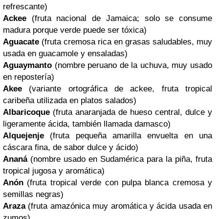
refrescante)
Ackee
(fruta nacional de Jamaica; solo se consume
madura porque verde puede ser tóxica)
Aguacate
(fruta cremosa rica en grasas saludables, muy
usada en guacamole y ensaladas)
Aguaymanto
(nombre peruano de la uchuva, muy usado
en repostería)
Akee
(variante ortográfica de ackee, fruta tropical
caribeña utilizada en platos salados)
Albaricoque
(fruta anaranjada de hueso central, dulce y
ligeramente ácida, también llamada damasco)
Alquejenje
(fruta pequeña amarilla envuelta en una
cáscara fina, de sabor dulce y ácido)
Ananá
(nombre usado en Sudamérica para la piña, fruta
tropical jugosa y aromática)
Anón
(fruta tropical verde con pulpa blanca cremosa y
semillas negras)
Araza
(fruta amazónica muy aromática y ácida usada en
zumos)