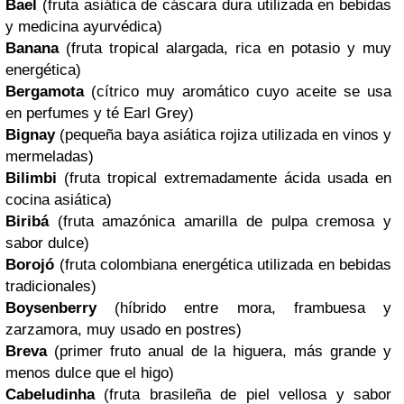
Bael
(fruta asiática de cáscara dura utilizada en bebidas
y medicina ayurvédica)
Banana
(fruta tropical alargada, rica en potasio y muy
energética)
Bergamota
(cítrico muy aromático cuyo aceite se usa
en perfumes y té Earl Grey)
Bignay
(pequeña baya asiática rojiza utilizada en vinos y
mermeladas)
Bilimbi
(fruta tropical extremadamente ácida usada en
cocina asiática)
Biribá
(fruta amazónica amarilla de pulpa cremosa y
sabor dulce)
Borojó
(fruta colombiana energética utilizada en bebidas
tradicionales)
Boysenberry
(híbrido entre mora, frambuesa y
zarzamora, muy usado en postres)
Breva
(primer fruto anual de la higuera, más grande y
menos dulce que el higo)
Cabeludinha
(fruta brasileña de piel vellosa y sabor