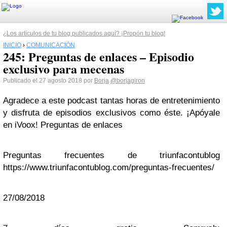
¿Los artículos de tu blog publicados aquí? ¡Propón tu blog!
INICIO
›
COMUNICACIÓN
245: Preguntas de enlaces – Episodio
exclusivo para mecenas
Publicado el 27 agosto 2018 por
Borja
@borjagiron
Agradece a este podcast tantas horas de entretenimiento
y disfruta de episodios exclusivos como éste. ¡Apóyale
en iVoox! Preguntas de enlaces
Preguntas frecuentes de triunfacontublog
https://www.triunfacontublog.com/preguntas-frecuentes/
27/08/2018