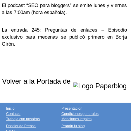
El podcast “SEO para bloggers” se emite lunes y viernes
a las 7:00am (hora española).
La entrada 245: Preguntas de enlaces – Episodio
exclusivo para mecenas se publicó primero en Borja
Girón.
Volver a la Portada de
Inicio
Presentación
Contacto
Condiciones generales
Trabaja con nosotros
Menciones legales
Dossier de Prensa
Propón tu blog