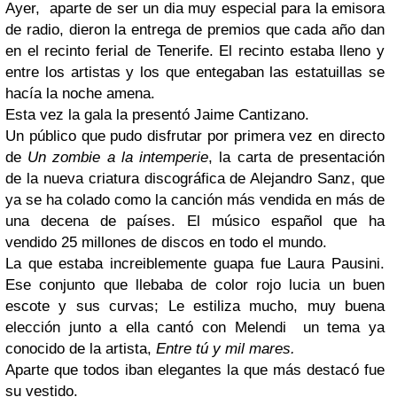
Ayer,
aparte de ser un dia muy especial para la emisora
de radio, dieron la entrega de premios que cada año dan
en el recinto ferial de Tenerife. El recinto estaba lleno y
entre los artistas y los que entegaban las estatuillas se
hacía la noche amena.
Esta vez la gala la presentó Jaime Cantizano.
Un público que pudo disfrutar por primera vez en directo
de
Un zombie a la intemperie
, la carta de presentación
de la nueva criatura discográfica de Alejandro Sanz, que
ya se ha colado como la canción más vendida en más de
una decena de países. El músico español que ha
vendido 25 millones de discos en todo el mundo.
La que estaba increiblemente guapa fue Laura Pausini.
Ese conjunto que llebaba de color rojo lucia un buen
escote y sus curvas; Le estiliza mucho, muy buena
elección junto a ella cantó con Melendi
un tema ya
conocido de la artista,
Entre tú y mil mares.
Aparte que todos iban elegantes la que más destacó fue
su vestido.