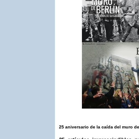
25 aniversario de la caída del muro de