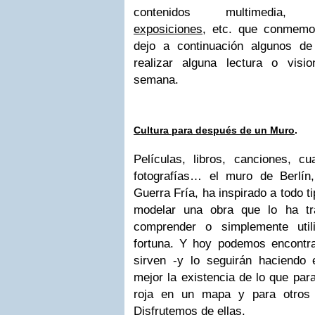
contenidos multimedia
exposiciones
, etc. que conmemor
dejo a continuación algunos de 
realizar alguna lectura o visi
semana.
Cultura para después de un Muro
.
Películas, libros, canciones, cua
fotografías… el muro de Berlín
Guerra Fría, ha inspirado a todo t
modelar una obra que lo ha trat
comprender o simplemente uti
fortuna. Y hoy podemos encontr
sirven -y lo seguirán haciendo 
mejor la existencia de lo que par
roja en un mapa y para otros 
Disfrutemos de ellas
.