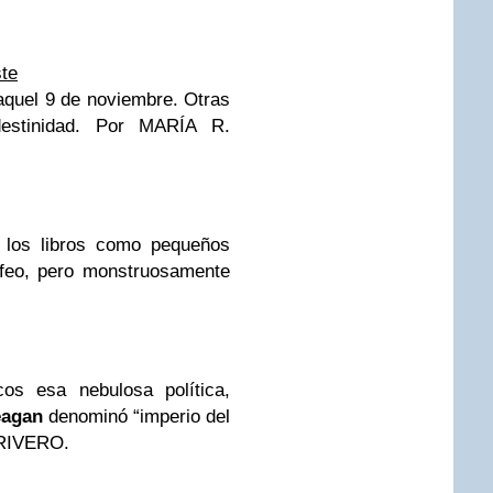
ste
 aquel 9 de noviembre. Otras
estinidad.
Por MARÍA R.
e los libros como pequeños
 feo, pero monstruosamente
os esa nebulosa política,
eagan
denominó “imperio del
RIVERO.