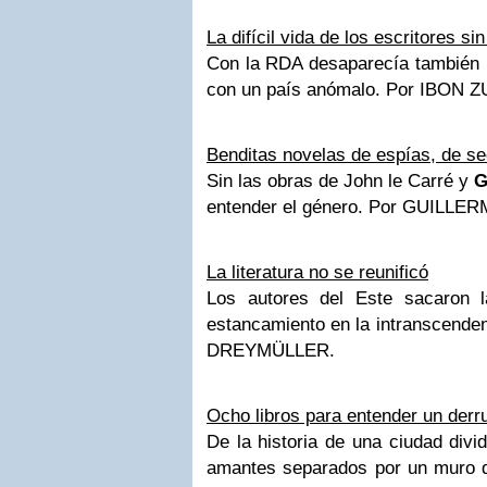
La difícil vida de los escritores si
Con la RDA desaparecía también u
con un país anómalo.
Por IBON Z
Benditas novelas de espías, de se
Sin las obras de John le Carré y
G
entender el género.
Por GUILLER
La literatura no se reunificó
Los autores del Este sacaron 
estancamiento en la intranscenden
DREYMÜLLER.
Ocho libros para entender un der
De la historia de una ciudad divi
amantes separados por un muro 