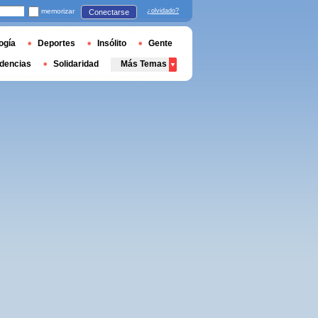
memorizar
¿olvidado?
Conectarse
ogía
Deportes
Insólito
Gente
dencias
Solidaridad
Más Temas