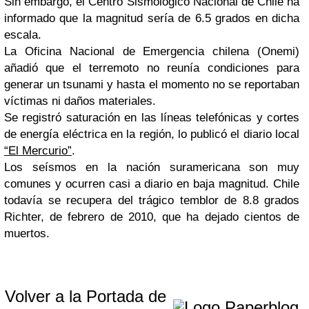
Sin embargo, el Centro Sismológico Nacional de Chile ha
informado que la magnitud sería de 6.5 grados en dicha
escala.
La Oficina Nacional de Emergencia chilena (Onemi)
añadió que el terremoto no reunía condiciones para
generar un tsunami y hasta el momento no se reportaban
víctimas ni daños materiales.
Se registró saturación en las líneas telefónicas y cortes
de energía eléctrica en la región, lo publicó el diario local
“El Mercurio”
.
Los seísmos en la nación suramericana son muy
comunes y ocurren casi a diario en baja magnitud. Chile
todavía se recupera del trágico temblor de 8.8 grados
Richter, de febrero de 2010, que ha dejado cientos de
muertos.
Volver a la Portada de