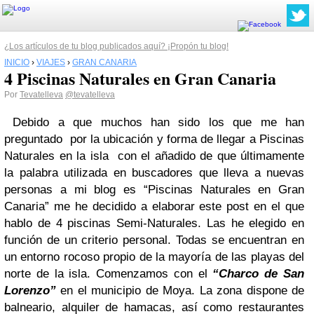
¿Los artículos de tu blog publicados aquí? ¡Propón tu blog!
INICIO
›
VIAJES
›
GRAN CANARIA
4 Piscinas Naturales en Gran Canaria
Por
Tevatelleva
@tevatelleva
Debido a que muchos han sido los que me han
preguntado por la ubicación y forma de llegar a Piscinas
Naturales en la isla con el añadido de que últimamente
la palabra utilizada en buscadores que lleva a nuevas
personas a mi blog es “Piscinas Naturales en Gran
Canaria” me he decidido a elaborar este post en el que
hablo de 4 piscinas Semi-Naturales. Las he elegido en
función de un criterio personal. Todas se encuentran en
un entorno rocoso propio de la mayoría de las playas del
norte de la isla. Comenzamos con el
“Charco de San
Lorenzo”
en el municipio de Moya. La zona dispone de
balneario, alquiler de hamacas, así como restaurantes