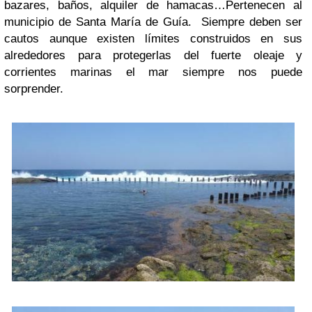
bazares, baños, alquiler de hamacas…Pertenecen al
municipio de Santa María de Guía. Siempre deben ser
cautos aunque existen límites construidos en sus
alrededores para protegerlas del fuerte oleaje y
corrientes marinas el mar siempre nos puede
sorprender.