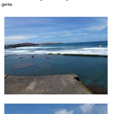
gente.