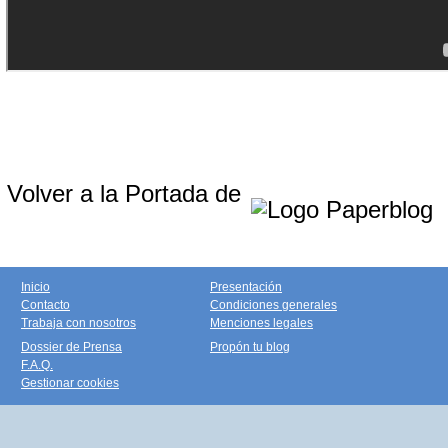
Volver a la Portada de
Inicio
Presentación
Contacto
Condiciones generales
Trabaja con nosotros
Menciones legales
Dossier de Prensa
Propón tu blog
F.A.Q.
Gestionar cookies