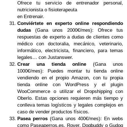
Ofrece tu servicio de entrenador personal,
nutricionista o fisioterapeuta
en Entrenair.
Conviértete en experto online respondiendo
dudas
(Gana unos 2000€/mes): Ofrece tus
respuestas de experto a dudas de clientes como
médico con doctoralia, mecánico, veterinario,
informático, electricista, financiero, para temas
legales… con Justanswer.
Crear una tienda online
(Gana unos
1000€/mes): Puedes montar tu tienda online
vendiendo en el propio Amazon, con tu propia
tienda online con WordPress y el plugin
WooCommerce o utilizar el Dropshipping con
Oberlo. Estas opciones requieren más tiempo y
conlleva temas logísticos y legales complejos en
caso de vender productos físicos.
Pasea perros
(Gana unos 400€/mes): En webs
como Paseaperros.es, Rover, Dogbuddy o Gudog