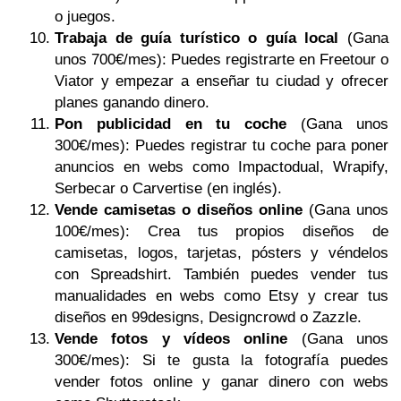
o juegos.
Trabaja de guía turístico o guía local
(Gana
unos 700€/mes): Puedes registrarte en Freetour o
Viator y empezar a enseñar tu ciudad y ofrecer
planes ganando dinero.
Pon publicidad en tu coche
(Gana unos
300€/mes): Puedes registrar tu coche para poner
anuncios en webs como Impactodual, Wrapify,
Serbecar o Carvertise (en inglés).
Vende camisetas o diseños online
(Gana unos
100€/mes): Crea tus propios diseños de
camisetas, logos, tarjetas, pósters y véndelos
con Spreadshirt. También puedes vender tus
manualidades en webs como Etsy y crear tus
diseños en 99designs, Designcrowd o Zazzle.
Vende fotos y vídeos online
(Gana unos
300€/mes): Si te gusta la fotografía puedes
vender fotos online y ganar dinero con webs