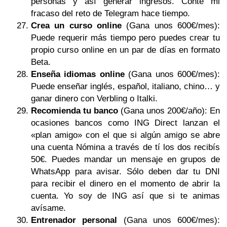
personas y así generar ingresos. Conté mi
fracaso del reto de Telegram hace tiempo.
Crea un curso online
(Gana unos 600€/mes):
Puede requerir más tiempo pero puedes crear tu
propio curso online en un par de días en formato
Beta.
Enseña idiomas online
(Gana unos 600€/mes):
Puede enseñar inglés, español, italiano, chino… y
ganar dinero con Verbling o Italki.
Recomienda tu banco
(Gana unos 200€/año): En
ocasiones bancos como ING Direct lanzan el
«plan amigo» con el que si algún amigo se abre
una cuenta Nómina a través de tí los dos recibís
50€. Puedes mandar un mensaje en grupos de
WhatsApp para avisar. Sólo deben dar tu DNI
para recibir el dinero en el momento de abrir la
cuenta. Yo soy de ING así que si te animas
avísame.
Entrenador personal
(Gana unos 600€/mes):