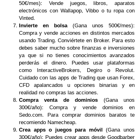
50€/mes): Vende juegos, libros, aparatos
electrónicos con Wallapop, Vibbo o tu ropa con
Vinted.
Invierte en bolsa
(Gana unos 500€/mes):
Compra y vende acciones en distintos mercados
usando Trading. Conviértete en Broker. Para esto
debes saber mucho sobre finanzas e inversiones
ya que si no tienes conocimientos avanzados
perderás el dinero. Puedes usar plataformas
como InteractiveBrokers, Degiro o Revolut.
Cuidado con las apps de Trading que usan Forex,
CFD apalancados u opciones binarias y en
realidad no compras las acciones.
Compra venta de dominios
(Gana unos
300€/año): Compra y vende dominios en
Sedo.com. Para comprar dominios baratos te
recomiendo Namecheap.
Crea apps o juegos para móvil
(Gana unos
300€/año): Puedes crear apps desde Goodbarber