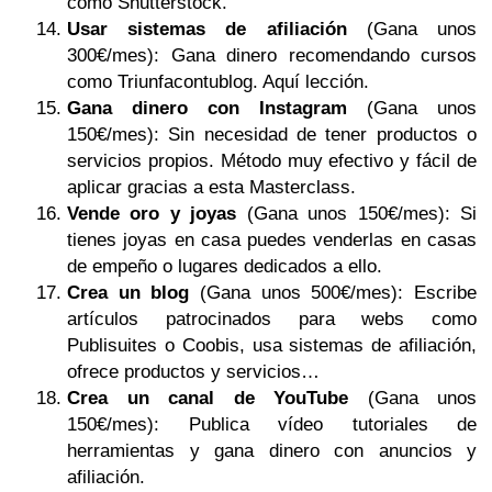
como Shutterstock.
Usar sistemas de afiliación
(Gana unos
300€/mes): Gana dinero recomendando cursos
como Triunfacontublog. Aquí lección.
Gana dinero con Instagram
(Gana unos
150€/mes): Sin necesidad de tener productos o
servicios propios. Método muy efectivo y fácil de
aplicar gracias a esta Masterclass.
Vende oro y joyas
(Gana unos 150€/mes): Si
tienes joyas en casa puedes venderlas en casas
de empeño o lugares dedicados a ello.
Crea un blog
(Gana unos 500€/mes): Escribe
artículos patrocinados para webs como
Publisuites o Coobis, usa sistemas de afiliación,
ofrece productos y servicios…
Crea un canal de YouTube
(Gana unos
150€/mes): Publica vídeo tutoriales de
herramientas y gana dinero con anuncios y
afiliación.