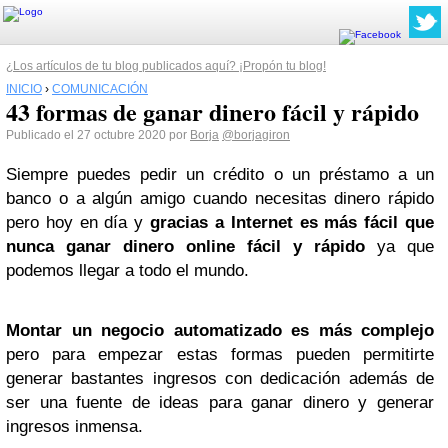
¿Los artículos de tu blog publicados aquí? ¡Propón tu blog!
INICIO
›
COMUNICACIÓN
43 formas de ganar dinero fácil y rápido
Publicado el 27 octubre 2020 por
Borja
@borjagiron
Siempre puedes pedir un crédito o un préstamo a un
banco o a algún amigo cuando necesitas dinero rápido
pero hoy en día y
gracias a Internet es más fácil que
nunca ganar dinero online fácil y rápido
ya que
podemos llegar a todo el mundo.
Montar un negocio automatizado es más complejo
pero para empezar estas formas pueden permitirte
generar bastantes ingresos con dedicación además de
ser una fuente de ideas para ganar dinero y generar
ingresos inmensa.