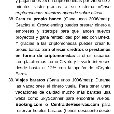
y pagan unos 2$ en criptomonedas por vídeo de 2
minutos visto gracias a su sistema «
Gane
criptomonedas mientras aprende sobre ellas
«.
Crea tu propio banco
(Gana unos 300€/mes):
Gracias al Crowdlending puedes prestar dinero a
empresas y startups para que lancen nuevos
proyectos y gana rentabilidad por ello con Bnext.
Y gracias a las criptomonedas puedes crear tu
propio banco para
ofrecer créditos o préstamos
en forma de criptomonedas
a otros usuarios
con plataformas como Crypto y llevarte intereses
desde hasta el 12% con la opción de «Crypto
Earn».
Viajes baratos
(Gana unos 100€/mes): Durante
las vacaciones el dinero vuela. Para tener unas
vacaciones de calidad mucho más baratas usa
webs como SkyScanner para encontrar vuelos,
Booking.com o CentraldeReservas.com
para
reservar hoteles baratos (tienes descuento desde