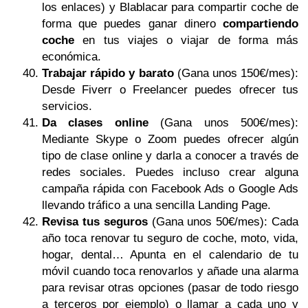
los enlaces) y Blablacar para compartir coche de
forma que puedes ganar dinero
compartiendo
coche
en tus viajes o viajar de forma más
económica.
Trabajar rápido y barato
(Gana unos 150€/mes):
Desde Fiverr o Freelancer puedes ofrecer tus
servicios.
Da clases online
(Gana unos 500€/mes):
Mediante Skype o Zoom puedes ofrecer algún
tipo de clase online y darla a conocer a través de
redes sociales. Puedes incluso crear alguna
campaña rápida con Facebook Ads o Google Ads
llevando tráfico a una sencilla Landing Page.
Revisa tus seguros
(Gana unos 50€/mes): Cada
año toca renovar tu seguro de coche, moto, vida,
hogar, dental… Apunta en el calendario de tu
móvil cuando toca renovarlos y añade una alarma
para revisar otras opciones (pasar de todo riesgo
a terceros por ejemplo) o llamar a cada uno y