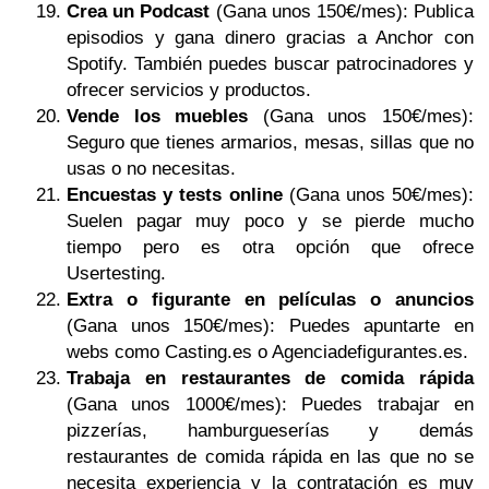
Crea un Podcast
(Gana unos 150€/mes): Publica
episodios y gana dinero gracias a Anchor con
Spotify. También puedes buscar patrocinadores y
ofrecer servicios y productos.
Vende los muebles
(Gana unos 150€/mes):
Seguro que tienes armarios, mesas, sillas que no
usas o no necesitas.
Encuestas y tests online
(Gana unos 50€/mes):
Suelen pagar muy poco y se pierde mucho
tiempo pero es otra opción que ofrece
Usertesting.
Extra o figurante en películas o anuncios
(Gana unos 150€/mes): Puedes apuntarte en
webs como Casting.es o Agenciadefigurantes.es.
Trabaja en restaurantes de comida rápida
(Gana unos 1000€/mes): Puedes trabajar en
pizzerías, hamburgueserías y demás
restaurantes de comida rápida en las que no se
necesita experiencia y la contratación es muy