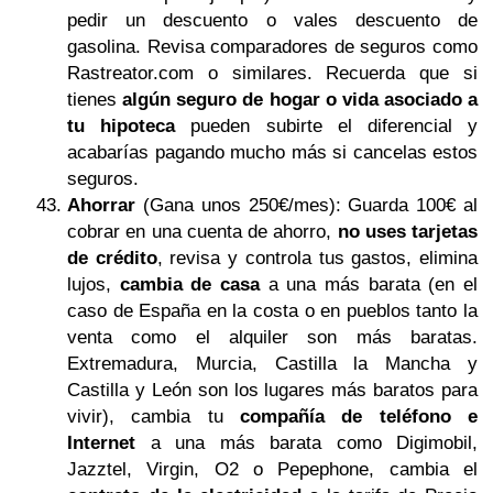
pedir un descuento o vales descuento de
gasolina. Revisa comparadores de seguros como
Rastreator.com o similares. Recuerda que si
tienes
algún seguro de hogar o vida asociado a
tu hipoteca
pueden subirte el diferencial y
acabarías pagando mucho más si cancelas estos
seguros.
Ahorrar
(Gana unos 250€/mes): Guarda 100€ al
cobrar en una cuenta de ahorro,
no uses tarjetas
de crédito
, revisa y controla tus gastos, elimina
lujos,
cambia de casa
a una más barata (en el
caso de España en la costa o en pueblos tanto la
venta como el alquiler son más baratas.
Extremadura, Murcia, Castilla la Mancha y
Castilla y León son los lugares más baratos para
vivir), cambia tu
compañía de teléfono e
Internet
a una más barata como Digimobil,
Jazztel, Virgin, O2 o Pepephone, cambia el