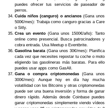
puedes ofrecer tus servicios de paseador de
perros.
Cuida niños (canguro) o ancianos
(Gana unos
500€/mes): Trabaja como canguro gracias a Care
o Sitly.
Crea un evento
(Gana unos 1500€/año): Tanto
online como presencial. Busca patrocinadores y
cobra entrada. Usa Meetup o Eventbrite.
Gasolina barata
(Gana unos 30€/mes): Planifica
cada vez que necesites repostar tu coche o moto
eligiendo las gasolineras más baratas. Para ello
puedes usar apps como GasAll.
Gana o compra criptomonedas
(Gana unos
300€/mes): Aunque hoy en día hay mucha
volatilidad con los Bitcoins y otras criptomonedas
puede ser una buena inversión y forma de ganar
dinero rápido. Además desde Coinbase puedes
ganar criptomonedas simplemente viendo vídeos