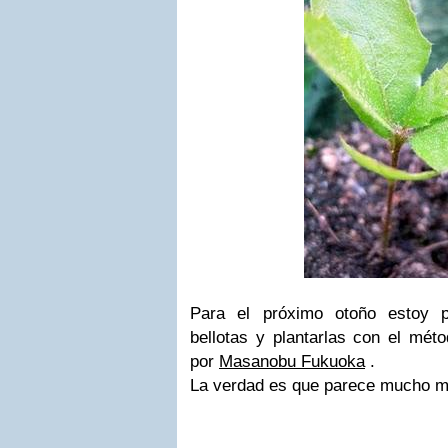
Para el próximo otoño estoy 
bellotas y plantarlas con el mé
por
Masanobu Fukuoka
.
La verdad es que parece mucho má