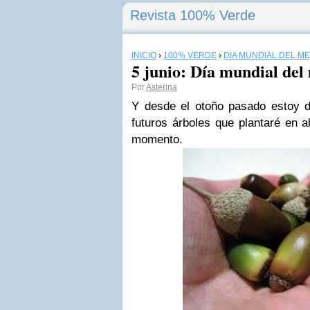
Revista 100% Verde
INICIO
›
100% VERDE
›
DÍA MUNDIAL DEL M
5 junio: Día mundial del
Por
Asterina
Y desde el otoño pasado estoy d
futuros árboles que plantaré en a
momento.