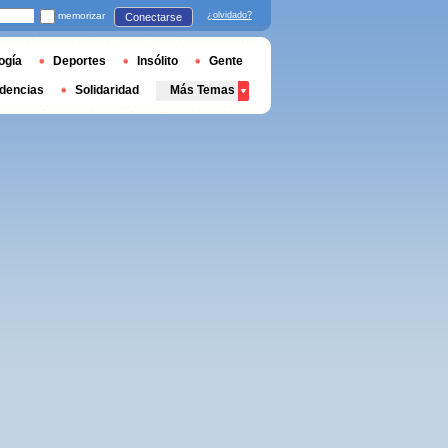
memorizar
¿olvidado?
Conectarse
ogía
Deportes
Insólito
Gente
dencias
Solidaridad
Más Temas