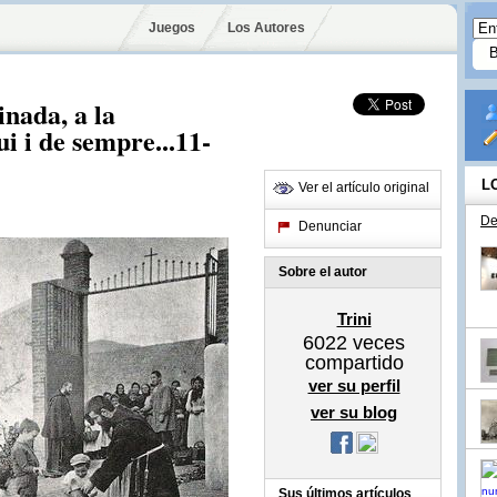
Juegos
Los Autores
inada, a la
ui i de sempre...11-
L
Ver el artículo original
De
Denunciar
Sobre el autor
Trini
6022
veces
compartido
ver su perfil
ver su blog
Sus últimos artículos