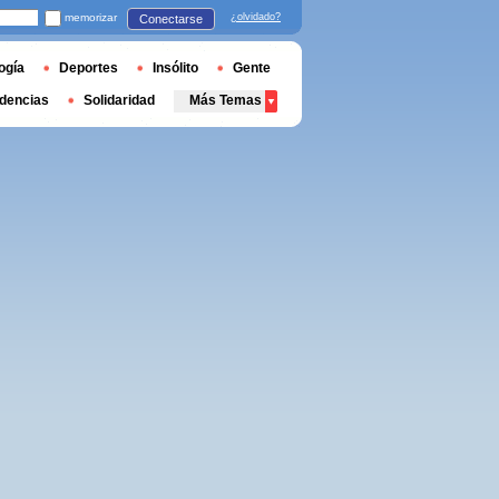
memorizar
¿olvidado?
Conectarse
ogía
Deportes
Insólito
Gente
dencias
Solidaridad
Más Temas