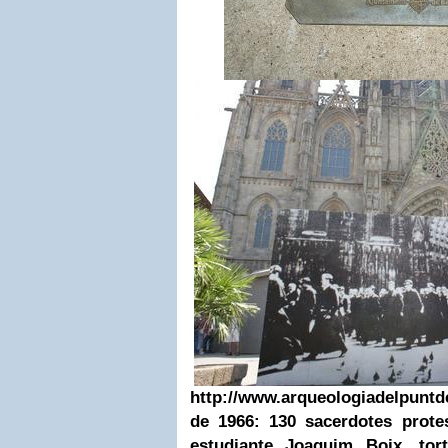
http://www.arqueologiadelpuntde
de 1966: 130 sacerdotes prote
estudiante Joaquim Boix, tor