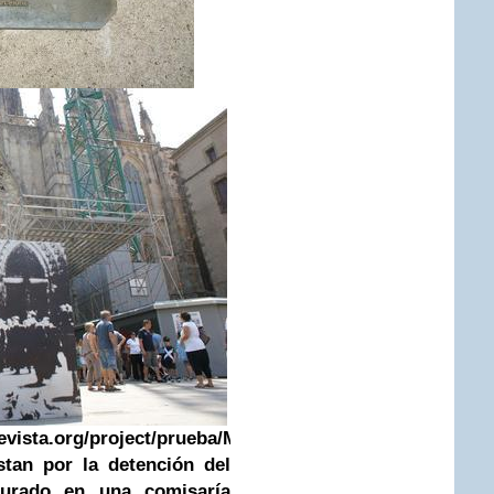
vista.org/project/prueba/
Mayo
stan por la detención del
turado en una comisaría