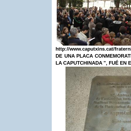
http://www.caputxins.cat/fratern
DE UNA PLACA CONMEMORATI
LA CAPUTCHINADA ", FUÉ EN EL