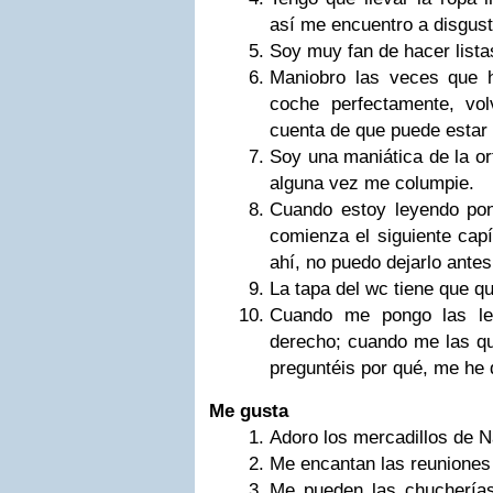
así me encuentro a disgust
Soy muy fan de hacer lista
Maniobro las veces que h
coche perfectamente, vo
cuenta de que puede estar
Soy una maniática de la ort
alguna vez me columpie.
Cuando estoy leyendo pon
comienza el siguiente capí
ahí, no puedo dejarlo antes
La tapa del wc tiene que q
Cuando me pongo las len
derecho; cuando me las qui
preguntéis por qué, me he 
Me gusta
Adoro los mercadillos de N
Me encantan las reuniones
Me pueden las chucherías