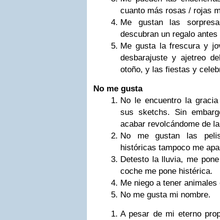
cuanto más rosas / rojas m
Me gustan las sorpres
descubran un regalo antes 
Me gusta la frescura y jov
desbarajuste y ajetreo de
otoño, y las fiestas y celeb
No me gusta
No le encuentro la gracia
sus sketchs. Sin embar
acabar revolcándome de la 
No me gustan las pelis
históricas tampoco me apa
Detesto la lluvia, me pon
coche me pone histérica.
Me niego a tener animales
No me gusta mi nombre.
A pesar de mi eterno prop