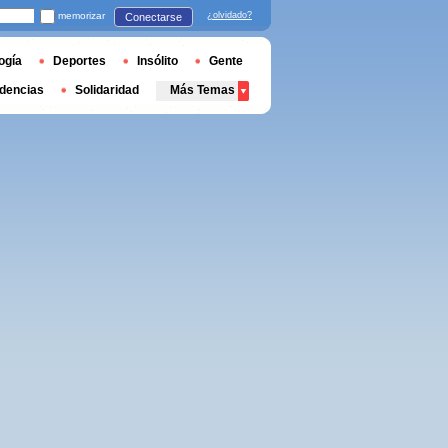
memorizar
¿olvidado?
Conectarse
ogía
Deportes
Insólito
Gente
dencias
Solidaridad
Más Temas