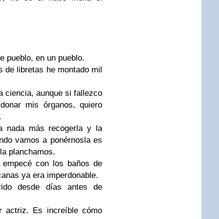
e pueblo, en un pueblo.
 de libretas he montado mil
 ciencia, aunque si fallezco
donar mis órganos, quiero
.
a nada más recogerla y la
ando vamos a ponérnosla es
 la planchamos.
 empecé con los baños de
 canas ya era imperdonable.
ido desde días antes de
 actriz. Es increíble cómo