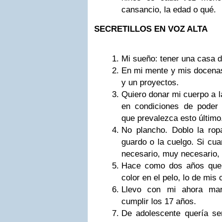
cansancio, la edad o qué.
SECRETILLOS EN VOZ ALTA
Mi sueño: tener una casa d
En mi mente y mis docenas
y un proyectos.
Quiero donar mi cuerpo a la
en condiciones de poder 
que prevalezca esto último
No plancho. Doblo la rop
guardo o la cuelgo. Si cu
necesario, muy necesario,
Hace como dos años que
color en el pelo, lo de mis
Llevo con mi ahora mar
cumplir los 17 años.
De adolescente quería ser