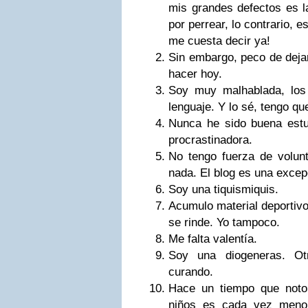
mis grandes defectos es l
por perrear, lo contrario, 
me cuesta decir ya!
Sin embargo, peco de deja
hacer hoy.
Soy muy malhablada, los
lenguaje. Y lo sé, tengo qu
Nunca he sido buena estu
procrastinadora.
No tengo fuerza de volunt
nada. El blog es una excep
Soy una tiquismiquis.
Acumulo material deportivo
se rinde. Yo tampoco.
Me falta valentía.
Soy una diogeneras. O
curando.
Hace un tiempo que noto
niños es cada vez menor