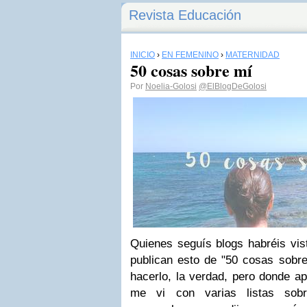
Revista Educación
INICIO
›
EN FEMENINO
›
MATERNIDAD
50 cosas sobre mí
Por
Noelia-Golosi
@ElBlogDeGolosi
Quienes seguís blogs habréis vi
publican esto de "50 cosas sobre
hacerlo, la verdad, pero donde ap
me vi con varias listas sobr