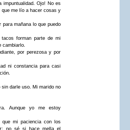
a impuntualidad. Ojo! No es
es que me lío a hacer cosas y
r para mañana lo que puedo
 tacos forman parte de mi
e cambiarlo.
diante, por perezosa y por
ad ni constancia para casi
ción.
 sin darle uso. Mi marido no
tra. Aunque yo me estoy
 que mi paciencia con los
; no sé si hace mella el