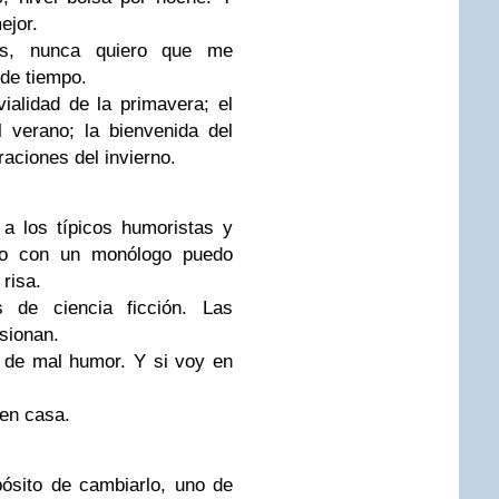
ejor.
as, nunca quiero que me
de tiempo.
ialidad de la primavera; el
l verano; la bienvenida del
raciones del invierno.
 a los típicos humoristas y
go con un monólogo puedo
risa.
 de ciencia ficción. Las
sionan.
e de mal humor. Y si voy en
 en casa.
ósito de cambiarlo, uno de