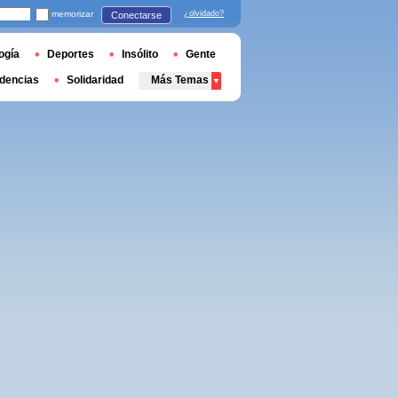
memorizar
¿olvidado?
Conectarse
ogía
Deportes
Insólito
Gente
dencias
Solidaridad
Más Temas