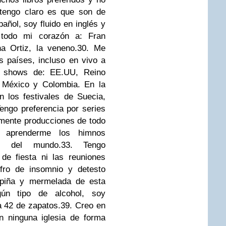
 tengo claro es que son de
añol, soy fluido en inglés y
todo mi corazón a: Fran
a Ortiz, la veneno.
30. Me
s países, incluso en vivo a
on shows de: EE.UU, Reino
, México y Colombia. En la
 los festivales de Suecia,
Tengo preferencia por series
mente producciones de todo
 aprenderme los himnos
es del mundo.
33. Tengo
de fiesta ni las reuniones
fro de insomnio y detesto
piña y mermelada de esta
ún tipo de alcohol, soy
a 42 de zapatos.
39. Creo en
 ninguna iglesia de forma