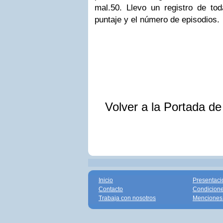
mal.
50. Llevo un registro de to
puntaje y el número de episodios.
Volver a la Portada d
Inicio
Presentaci
Contacto
Condicione
Trabaja con nosotros
Menciones 