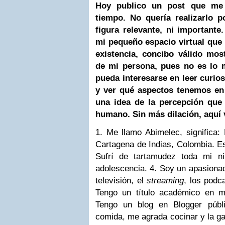
Hoy publico un post que me 
tiempo. No quería realizarlo 
figura relevante, ni importante
mi pequeño espacio virtual que
existencia, concibo válido mos
de mi persona, pues no es lo 
pueda interesarse en leer curi
y ver qué aspectos tenemos en
una idea de la percepción que 
humano. Sin más dilación, aquí 
1. Me llamo Abimelec, significa:
Cartagena de Indias, Colombia. Es
Sufrí de tartamudez toda mi n
adolescencia.
4. Soy un apasionado
televisión, el
streaming
, los podc
Tengo un título académico en mú
Tengo un blog en Blogger públ
comida, me agrada cocinar y la ga