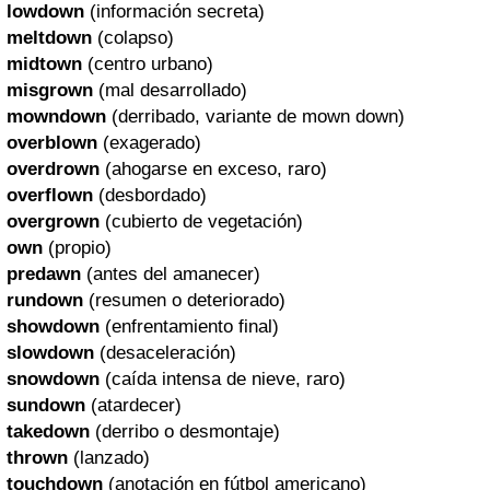
lowdown
(información secreta)
meltdown
(colapso)
midtown
(centro urbano)
misgrown
(mal desarrollado)
mowndown
(derribado, variante de mown down)
overblown
(exagerado)
overdrown
(ahogarse en exceso, raro)
overflown
(desbordado)
overgrown
(cubierto de vegetación)
own
(propio)
predawn
(antes del amanecer)
rundown
(resumen o deteriorado)
showdown
(enfrentamiento final)
slowdown
(desaceleración)
snowdown
(caída intensa de nieve, raro)
sundown
(atardecer)
takedown
(derribo o desmontaje)
thrown
(lanzado)
touchdown
(anotación en fútbol americano)