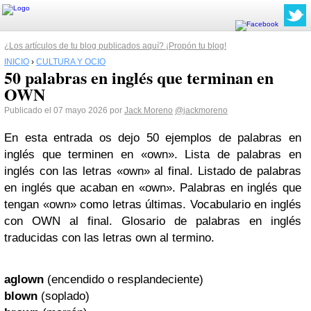
¿Los artículos de tu blog publicados aquí? ¡Propón tu blog!
INICIO
›
CULTURA Y OCIO
50 palabras en inglés que terminan en
OWN
Publicado el 07 mayo 2026 por
Jack Moreno
@jackmoreno
En esta entrada os dejo 50 ejemplos de palabras en
inglés que terminen en «own». Lista de palabras en
inglés con las letras «own» al final. Listado de palabras
en inglés que acaban en «own». Palabras en inglés que
tengan «own» como letras últimas. Vocabulario en inglés
con OWN al final. Glosario de palabras en inglés
traducidas con las letras own al termino.
aglown
(encendido o resplandeciente)
blown
(soplado)