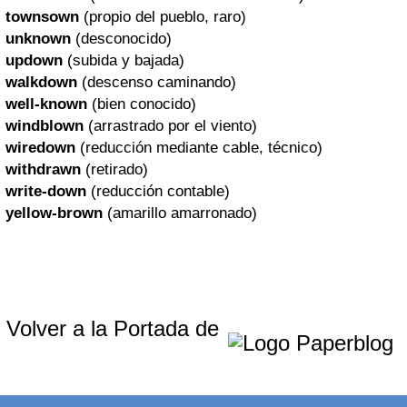
townsown
(propio del pueblo, raro)
unknown
(desconocido)
updown
(subida y bajada)
walkdown
(descenso caminando)
well-known
(bien conocido)
windblown
(arrastrado por el viento)
wiredown
(reducción mediante cable, técnico)
withdrawn
(retirado)
write-down
(reducción contable)
yellow-brown
(amarillo amarronado)
Volver a la Portada de