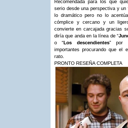
Recomendada para los que qui
serio desde una perspectiva y un 
lo dramático pero no lo acentú
cómplice y cercano y un lige
convierte en carcajada gracias 
diría que anda en la línea de “
Jun
o “
Los descendientes
” por 
importantes procurando que el 
rato.
PRONTO RESEÑA COMPLETA