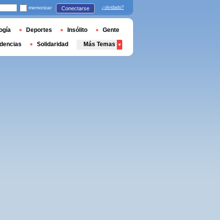
memorizar
¿olvidado?
Conectarse
ogía
Deportes
Insólito
Gente
dencias
Solidaridad
Más Temas