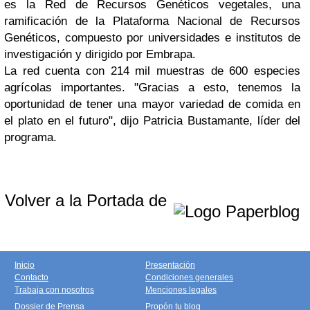
es la Red de Recursos Genéticos vegetales, una
ramificación de la Plataforma Nacional de Recursos
Genéticos, compuesto por universidades e institutos de
investigación y dirigido por Embrapa.
La red cuenta con 214 mil muestras de 600 especies
agrícolas importantes. "Gracias a esto, tenemos la
oportunidad de tener una mayor variedad de comida en
el plato en el futuro", dijo Patricia Bustamante, líder del
programa.
Volver a la Portada de
Inicio
Presentación
Contacto
Condiciones generales
Trabaja con nosotros
Menciones legales
Dossier de Prensa
Propón tu blog