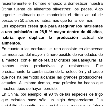
recientemente el hombre empezó a domesticar nuestra
última fuente de alimentos silvestres: los peces. Algo
urgente, estimado que, mantenido el ritmo actual de
pesca, en 50 años no habrá más que tomar del mar.
Los expertos creen que para asegurar los nutrientes
a una población un 28,5 % mayor dentro de 40 años,
habría que duplicar la producción actual de
alimentos.
En cuanto a las verduras, el reto consiste en almacenar
las muestras del mayor número posible de variedades de
alimentos, con el fin de realizar cruces para asegurar las
plantas más productivas y resistentes.
Fue
precisamente la combinación de la selección y el cruce
que nos ha permitido alcanzar las grandes producciones
actuales. Al mismo tiempo, esta práctica ha hecho que
muchos tipos se hayan perdido.
En China, por ejemplo, el 90 % de las especies de trigo
que existían hace sólo un siglo desparecieron. "La
variabilidad genética es crucial para asegurar el futuro