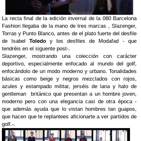
La recta final de la edición invernal de la 080 Barcelona
Fashion llegaba de la mano de tres marcas , Slazenger,
Torras y Punto Blanco, antes de el plato fuerte del desfile
de Isabel
Toledo
y los desfiles de Modafad - que
tendréis en el siguente post-.
Slazenger, mostrando una colección con carácter
deportivo, especialmente enfocado al mundo del golf,
enfocándolo de un modo moderno y urbano. Tonalidades
básicas como beige y negros mezclados con rojos,
azules y estampado militar, jerséis de lana y halo de
gentleman británico que presentan a un hombre joven,
moderno pero con una elegancia casi de otra época -
que además ayuda que lo vistan hombres tan guapos,
que hacen que te replantees aficionarte a ver partidos de
golf.-.