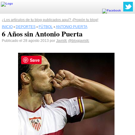
¿Los artículos de tu blog publicados aquí? ¡Propón tu blog!
INICIO
›
DEPORTES
›
FÚTBOL
›
ANTONIO PUERTA
6 Años sin Antonio Puerta
Publicado el 28 agosto 2013 por
Javisfc
@blogjavisfc
Save