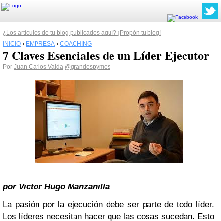
¿Los artículos de tu blog publicados aquí? ¡Propón tu blog!
INICIO
›
EMPRESA
›
COACHING
7 Claves Esenciales de un Líder Ejecutor
Por
Juan Carlos Valda
@grandespymes
por Victor Hugo Manzanilla
La pasión por la ejecución debe ser parte de todo líder.
Los líderes necesitan hacer que las cosas sucedan. Esto