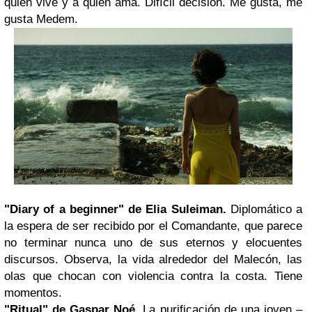
quien vive y a quien ama. Difícil decisión. Me gusta, me
gusta Medem.
"Diary of a beginner" de Elia Suleiman.
Diplomático a
la espera de ser recibido por el Comandante, que parece
no terminar nunca uno de sus eternos y elocuentes
discursos. Observa, la vida alrededor del Malecón, las
olas que chocan con violencia contra la costa. Tiene
momentos.
"Ritual" de Gaspar Noé.
La purificación de una joven –