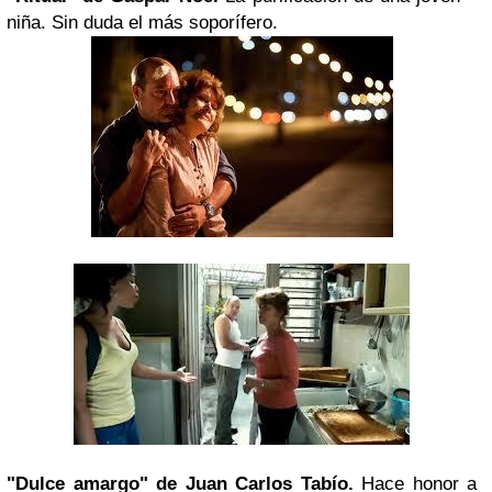
niña. Sin duda el más soporífero.
"Dulce amargo" de Juan Carlos Tabío.
Hace honor a