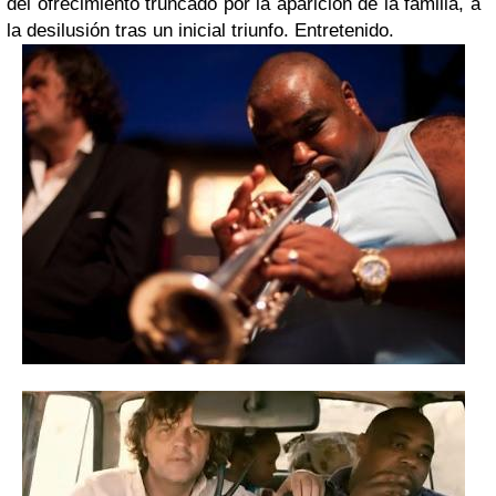
del ofrecimiento truncado por la aparición de la familia, a
la desilusión tras un inicial triunfo. Entretenido.