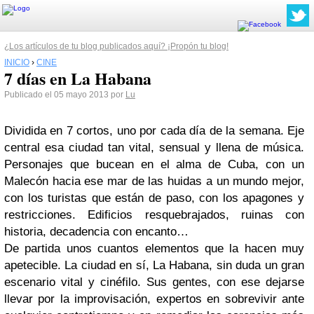
¿Los artículos de tu blog publicados aquí? ¡Propón tu blog!
INICIO
›
CINE
7 días en La Habana
Publicado el 05 mayo 2013 por
Lu
Dividida en 7 cortos, uno por cada día de la semana. Eje
central esa ciudad tan vital, sensual y llena de música.
Personajes que bucean en el alma de Cuba, con un
Malecón hacia ese mar de las huidas a un mundo mejor,
con los turistas que están de paso, con los apagones y
restricciones. Edificios resquebrajados, ruinas con
historia, decadencia con encanto…
De partida unos cuantos elementos que la hacen muy
apetecible. La ciudad en sí, La Habana, sin duda un gran
escenario vital y cinéfilo. Sus gentes, con ese dejarse
llevar por la improvisación, expertos en sobrevivir ante