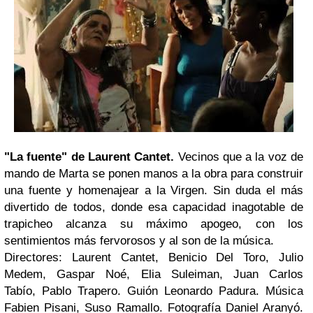
"La fuente" de Laurent Cantet.
Vecinos que a la voz de
mando de Marta se ponen manos a la obra para construir
una fuente y homenajear a la Virgen. Sin duda el más
divertido de todos, donde esa capacidad inagotable de
trapicheo alcanza su máximo apogeo, con los
sentimientos más fervorosos y al son de la música.
Directores:
Laurent Cantet
,
Benicio Del Toro
,
Julio
Medem
,
Gaspar Noé
,
Elia Suleiman
,
Juan Carlos
Tabío
,
Pablo Trapero
.
Guión Leonardo Padura. Música
Fabien Pisani, Suso Ramallo. Fotografía Daniel Aranyó.