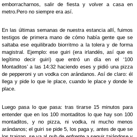
emborracharnos, salir de fiesta y volver a casa en
metro.Pero no siempre era así.
En las últimas semanas de nuestra estancia allí, fuimos
testigos de primera mano de cómo había gente que se
saltaba ese equilibrado biorritmo a la tolera y de forma
magistral. Ejemplo: ese guiri (era irlandés, así que es
legítimo decir guiri) que entró un día en el ‘100
Montaditos’ a las 14:32 haciendo eses y pidió una pizza
de pepperoni y un vodka con arándanos. Así de claro: él
llega y pide lo que le place, cuando le place y donde le
place.
Luego pasa lo que pasa: tras tirarse 15 minutos para
entender que en los 100 montaditos lo que hay son 100
montaditos, y no pizza, ni vodka, ni mucho menos
arándanos; el guiri se pide 5, los paga y, antes de que se
los traigan, se va al pub de enfrente a seguir tajándose y