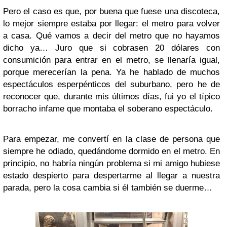
Pero el caso es que, por buena que fuese una discoteca,
lo mejor siempre estaba por llegar: el metro para volver
a casa. Qué vamos a decir del metro que no hayamos
dicho ya… Juro que si cobrasen 20 dólares con
consumición para entrar en el metro, se llenaría igual,
porque merecerían la pena. Ya he hablado de muchos
espectáculos esperpénticos del suburbano, pero he de
reconocer que, durante mis últimos días, fui yo el típico
borracho infame que montaba el soberano espectáculo.
Para empezar, me convertí en la clase de persona que
siempre he odiado, quedándome dormido en el metro. En
principio, no habría ningún problema si mi amigo hubiese
estado despierto para despertarme al llegar a nuestra
parada, pero la cosa cambia si él también se duerme…