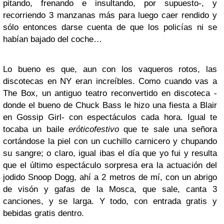
pitando, frenando e insultando, por supuesto-, y
recorriendo 3 manzanas más para luego caer rendido y
sólo entonces darse cuenta de que los policías ni se
habían bajado del coche…
Lo bueno es que, aun con los vaqueros rotos, las
discotecas en NY eran increíbles. Como cuando vas a
The Box, un antiguo teatro reconvertido en discoteca -
donde el bueno de Chuck Bass le hizo una fiesta a Blair
en Gossip Girl- con espectáculos cada hora. Igual te
tocaba un baile
eróticofestivo
que te sale una señora
cortándose la piel con un cuchillo carnicero y chupando
su sangre; o claro, igual ibas el día que yo fui y resulta
que el último espectáculo sorpresa era la actuación del
jodido Snoop Dogg, ahí a 2 metros de mí, con un abrigo
de visón y gafas de la Mosca, que sale, canta 3
canciones, y se larga. Y todo, con entrada gratis y
bebidas gratis dentro.