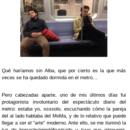
Qué haríamos sin Alba, que por cierto es la que más
veces se ha quedado dormida en el metro…
Pero cabezadas aparte, uno de mis últimos días fui
protagonista involuntario del espectáculo diario del
metro: estaba yo, ssssolo, escuchando cómo la pareja
del al lado hablaba del MoMa, y de lo relativo que puede
llegar a ser el “arte” moderno. Ante ello, se me iluminó la
luz de borracho/gigolófrustrado y tuve que intervenir,