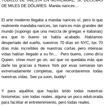
TOBILLO DE INIESTA EN NOVIEMBRE. SÍ, DECENAS
DE MILES DE DÓLARES. Manda narices…
El arte moderno llegaba a mandar narices sí, pero lo que
realmente mandaba narices, las narices más grandes del
mundo (supongo que una mezcla de griegas e italianas)
era que lo bueno se había acabado. Habíamos
despertado del sueño, nuestros 70 días en NYC, los 70
días más increíbles de nuestras cortas pero intensas
vidas habían llegado a su fin… Pero bueno, como diría
Queen,
show must go on,
así que no quedaba más que
darle las gracias a Nueva York por esas semanas tan
extremadamente completas, que recordaremos todas
nuestras vidas. See ya soon, buddy!
Y para aquéllos que hayáis leído todas nuestras
historietas: son todas reales, alguna un poco edulcorada
para facilitar el entretenimiento, pero todas reales.