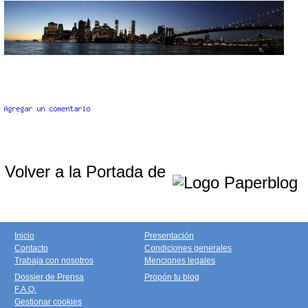
Volver a la Portada de
Inicio
Presentación
Contacto
Condiciones generales
Trabaja con nosotros
Menciones legales
Dossier de Prensa
Propón tu blog
F.A.Q.
Gestionar cookies