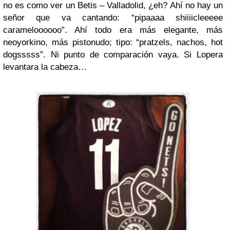
no es como ver un Betis – Valladolid, ¿eh? Ahí no hay un
señor que va cantando: “pipaaaa shiiiicleeeee
carameloooooo”. Ahí todo era más elegante, más
neoyorkino, más pistonudo; tipo: “pratzels, nachos, hot
dogsssss”. Ni punto de comparación vaya. Si Lopera
levantara la cabeza…