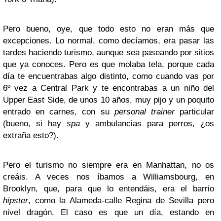
Pero bueno, oye, que todo esto no eran más que
excepciones. Lo normal, como decíamos, era pasar las
tardes haciendo turismo, aunque sea paseando por sitios
que ya conoces. Pero es que molaba tela, porque cada
día te encuentrabas algo distinto, como cuando vas por
6º vez a Central Park y te encontrabas a un niño del
Upper East Side, de unos 10 años, muy pijo y un poquito
entrado en carnes, con su
personal trainer
particular
(bueno, si hay
spa
y ambulancias para perros, ¿os
extraña esto?).
Pero el turismo no siempre era en Manhattan, no os
creáis. A veces nos íbamos a Williamsbourg, en
Brooklyn, que, para que lo entendáis, era el barrio
hipster
, como la Alameda-calle Regina de Sevilla pero
nivel dragón. El caso es que un día, estando en