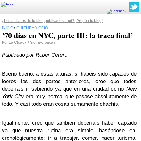
¿Los artículos de tu blog publicados aquí? ¡Propón tu blog!
INICIO
›
CULTURA Y OCIO
’70 días en NYC, parte III: la traca final’
Por
La Cloaca
@nohaycloacas
Publicado por Rober Cerero
Bueno bueno, a estas alturas, si habéis sido capaces de
leeros las dos partes anteriores, creo que todos
deberíais ir sabiendo ya que en una ciudad como
New
York City
era muy normal que pasase absolutamente de
todo. Y casi todo eran cosas sumamente chachis.
Igualmente, creo que también deberíais haber captado
ya que nuestra rutina era simple, basándose en,
cronológicamente: ir a trabajar, comer, hacer turismo,