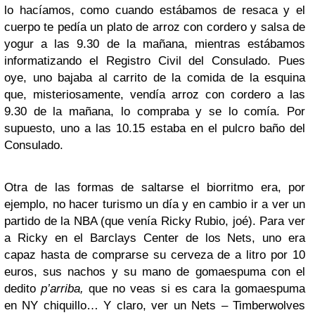
lo hacíamos, como cuando estábamos de resaca y el
cuerpo te pedía un plato de arroz con cordero y salsa de
yogur a las 9.30 de la mañana, mientras estábamos
informatizando el Registro Civil del Consulado. Pues
oye, uno bajaba al carrito de la comida de la esquina
que, misteriosamente, vendía arroz con cordero a las
9.30 de la mañana, lo compraba y se lo comía. Por
supuesto, uno a las 10.15 estaba en el pulcro baño del
Consulado.
Otra de las formas de saltarse el biorritmo era, por
ejemplo, no hacer turismo un día y en cambio ir a ver un
partido de la NBA (que venía Ricky Rubio, joé). Para ver
a Ricky en el Barclays Center de los Nets, uno era
capaz hasta de comprarse su cerveza de a litro por 10
euros, sus nachos y su mano de gomaespuma con el
dedito
p’arriba,
que no veas si es cara la gomaespuma
en NY chiquillo… Y claro, ver un Nets – Timberwolves