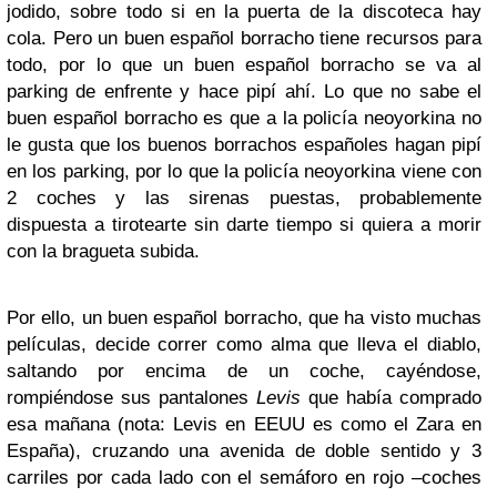
jodido, sobre todo si en la puerta de la discoteca hay
cola. Pero un buen español borracho tiene recursos para
todo, por lo que un buen español borracho se va al
parking de enfrente y hace pipí ahí. Lo que no sabe el
buen español borracho es que a la policía neoyorkina no
le gusta que los buenos borrachos españoles hagan pipí
en los parking, por lo que la policía neoyorkina viene con
2 coches y las sirenas puestas, probablemente
dispuesta a tirotearte sin darte tiempo si quiera a morir
con la bragueta subida.
Por ello, un buen español borracho, que ha visto muchas
películas, decide correr como alma que lleva el diablo,
saltando por encima de un coche, cayéndose,
rompiéndose sus pantalones
Levis
que había comprado
esa mañana (nota: Levis en EEUU es como el Zara en
España), cruzando una avenida de doble sentido y 3
carriles por cada lado con el semáforo en rojo –coches